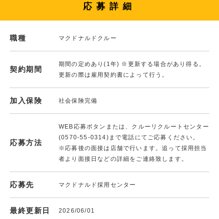
応募詳細
職種
マクドナルドクルー
期間の定めあり(1年) ※更新する場合があり得る。
契約期間
更新の際は雇用契約書によって行う。
加入保険
社会保険完備
WEB応募ボタンまたは、クルーリクルートセンター
(0570-55-0314)まで電話にてご応募ください。
応募方法
※応募後の面接は店舗で行います。追って採用担当
者より面接日などの詳細をご連絡致します。
応募先
マクドナルド採用センター
最終更新日
2026/06/01