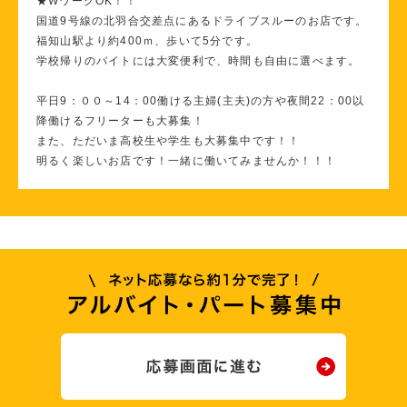
★WワークOK！！
国道9号線の北羽合交差点にあるドライブスルーのお店です。
福知山駅より約400ｍ、歩いて5分です。
学校帰りのバイトには大変便利で、時間も自由に選べます。
平日9：００～14：00働ける主婦(主夫)の方や夜間22：00以
降働けるフリーターも大募集！
また、ただいま高校生や学生も大募集中です！！
明るく楽しいお店です！一緒に働いてみませんか！！！