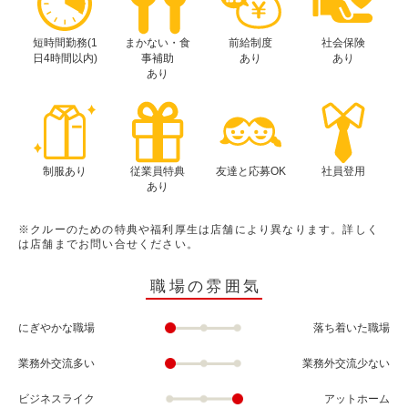
短時間勤務(1
まかない・食
前給制度
社会保険
日4時間以内)
事補助
あり
あり
あり
制服あり
従業員特典
友達と応募OK
社員登用
あり
※クルーのための特典や福利厚生は店舗により異なります。詳しく
は店舗までお問い合せください。
職場の雰囲気
にぎやかな職場
落ち着いた職場
業務外交流多い
業務外交流少ない
ビジネスライク
アットホーム