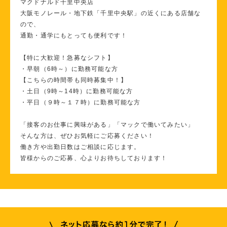
マクドナルド千里中央店
大阪モノレール・地下鉄「千里中央駅」の近くにある店舗な
ので、
通勤・通学にもとっても便利です！
【特に大歓迎！急募なシフト】
・早朝（6時～）に勤務可能な方
【こちらの時間帯も同時募集中！】
・土日（9時～14時）に勤務可能な方
・平日（９時～１７時）に勤務可能な方
「接客のお仕事に興味がある」「マックで働いてみたい」
そんな方は、ぜひお気軽にご応募ください！
働き方や出勤日数はご相談に応じます。
皆様からのご応募、心よりお待ちしております！