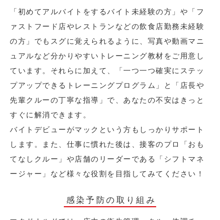
「初めてアルバイトをするバイト未経験の方」や「フ
ァストフード店やレストランなどの飲食店勤務未経験
の方」でもスグに覚えられるように、写真や動画マニ
ュアルなど分かりやすいトレーニング教材をご用意し
ています。それらに加えて、「一つ一つ確実にステッ
プアップできるトレーニングプログラム」と「店長や
先輩クルーの丁寧な指導」で、あなたの不安はきっと
すぐに解消できます。
バイトデビューがマックという方もしっかりサポート
します。また、仕事に慣れた後は、接客のプロ「おも
てなしクルー」や店舗のリーダーである「シフトマネ
ージャー」など様々な役割を目指してみてください！
感染予防の取り組み