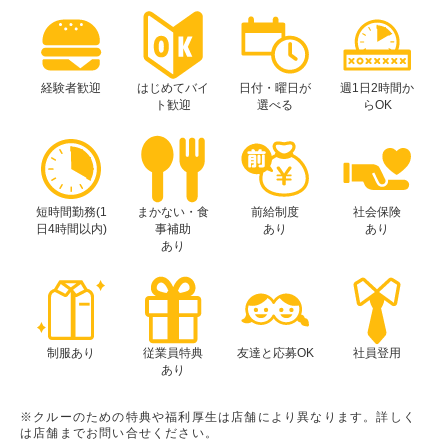
経験者歓迎
はじめてバイ
日付・曜日が
週1日2時間か
ト歓迎
選べる
らOK
短時間勤務(1
まかない・食
前給制度
社会保険
日4時間以内)
事補助
あり
あり
あり
制服あり
従業員特典
友達と応募OK
社員登用
あり
※クルーのための特典や福利厚生は店舗により異なります。詳しく
は店舗までお問い合せください。