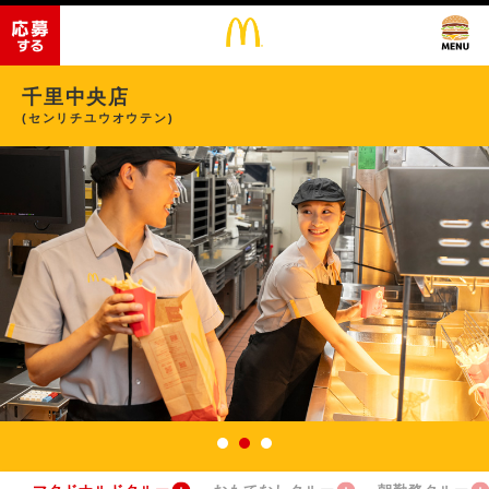
千里中央店
(センリチユウオウテン)