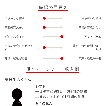
職場の雰囲気
にぎやかな職場
落ち着いた職場
業務外交流多い
業務外交流少ない
ビジネスライク
アットホーム
自分の都合に合わせや
決められた時間できっ
すい
ちり
知識・経験が必要
知識・経験が不要
働き方・シフト・収入例
高校生のKさん
シフト
平日夕方に週3日・3時間の勤務
土日のいずれかで8時間の勤務
月々の収入