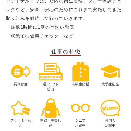
マクドナルドでは、店内の衛生管理、クルー体調チェ
ックなど、安全・安心のためにこれまで実施してきた
取り組みを継続して行っていきます。
・最低1時間に1度の手洗い徹底
・就業前の健康チェック など
仕事の特徴
長期歓迎
週1シフト
高校生応援
大学生応援
提出
フリーター歓
主婦・主夫歓
シニア
外国人
迎
迎
活躍中
活躍中