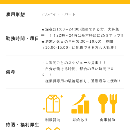
雇用形態
アルバイト・パート
★深夜(21:00～24:00)勤務できる方、大募集
中！！！22時～24時は基本時給に25％アップ!!
勤務時間・曜日
★週末と休日の早朝(6:30～10:00) 昼間
（10:00-15:00）に勤務できる方も大歓迎！
・１週間ごとのスケジュール提出！！
・自分が働ける時間、都合の良い時間でＯ
備考
Ｋ！！
・従業員専用の駐輪場有り、通勤通学に便利！
制服貸与
昇給あり
食事補助
待遇・福利厚生