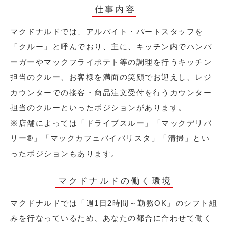
仕事内容
マクドナルドでは、アルバイト・パートスタッフを
「クルー」と呼んでおり、主に、キッチン内でハンバ
ーガーやマックフライポテト等の調理を行うキッチン
担当のクルー、お客様を満面の笑顔でお迎えし、レジ
カウンターでの接客・商品注文受付を行うカウンター
担当のクルーといったポジションがあります。
※店舗によっては「ドライブスルー」「マックデリバ
リー®︎」「マックカフェバイバリスタ」「清掃」とい
ったポジションもあります。
マクドナルドの働く環境
マクドナルドでは「週1日2時間～勤務OK」のシフト組
みを行なっているため、あなたの都合に合わせて働く