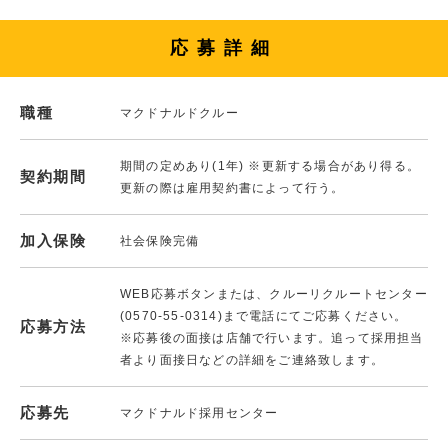
応募詳細
職種
マクドナルドクルー
期間の定めあり(1年) ※更新する場合があり得る。
契約期間
更新の際は雇用契約書によって行う。
加入保険
社会保険完備
WEB応募ボタンまたは、クルーリクルートセンター
(0570-55-0314)まで電話にてご応募ください。
応募方法
※応募後の面接は店舗で行います。追って採用担当
者より面接日などの詳細をご連絡致します。
応募先
マクドナルド採用センター