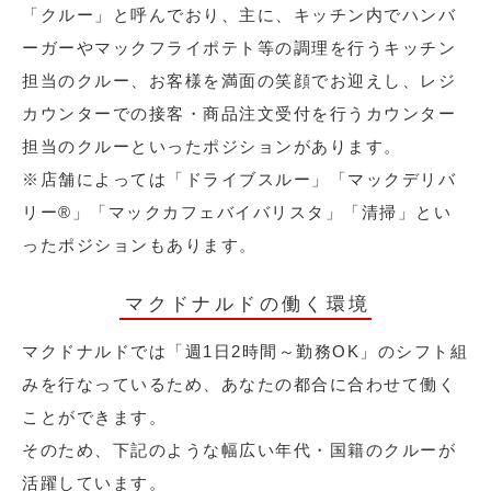
「クルー」と呼んでおり、主に、キッチン内でハンバ
ーガーやマックフライポテト等の調理を行うキッチン
担当のクルー、お客様を満面の笑顔でお迎えし、レジ
カウンターでの接客・商品注文受付を行うカウンター
担当のクルーといったポジションがあります。
※店舗によっては「ドライブスルー」「マックデリバ
リー®︎」「マックカフェバイバリスタ」「清掃」とい
ったポジションもあります。
マクドナルドの働く環境
マクドナルドでは「週1日2時間～勤務OK」のシフト組
みを行なっているため、あなたの都合に合わせて働く
ことができます。
そのため、下記のような幅広い年代・国籍のクルーが
活躍しています。