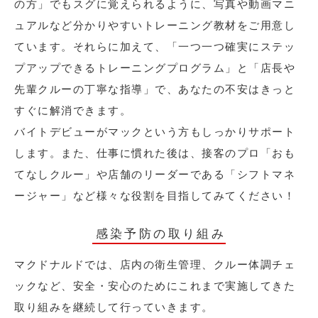
の方」でもスグに覚えられるように、写真や動画マニ
ュアルなど分かりやすいトレーニング教材をご用意し
ています。それらに加えて、「一つ一つ確実にステッ
プアップできるトレーニングプログラム」と「店長や
先輩クルーの丁寧な指導」で、あなたの不安はきっと
すぐに解消できます。
バイトデビューがマックという方もしっかりサポート
します。また、仕事に慣れた後は、接客のプロ「おも
てなしクルー」や店舗のリーダーである「シフトマネ
ージャー」など様々な役割を目指してみてください！
感染予防の取り組み
マクドナルドでは、店内の衛生管理、クルー体調チェ
ックなど、安全・安心のためにこれまで実施してきた
取り組みを継続して行っていきます。