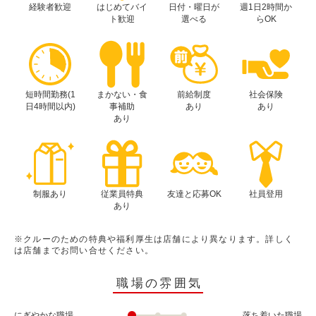
経験者歓迎
はじめてバイ
日付・曜日が
週1日2時間か
ト歓迎
選べる
らOK
短時間勤務(1
まかない・食
前給制度
社会保険
日4時間以内)
事補助
あり
あり
あり
制服あり
従業員特典
友達と応募OK
社員登用
あり
※クルーのための特典や福利厚生は店舗により異なります。詳しく
は店舗までお問い合せください。
職場の雰囲気
にぎやかな職場
落ち着いた職場