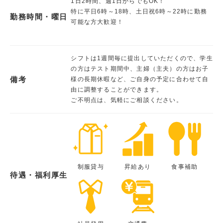
1日2時間、週1日からでもOK！
特に平日6時～18時、土日祝6時～22時に勤務
勤務時間・曜日
可能な方大歓迎！
シフトは1週間毎に提出していただくので、学生
の方はテスト期間中、主婦（主夫）の方はお子
備考
様の長期休暇など、ご自身の予定に合わせて自
由に調整することができます。
ご不明点は、気軽にご相談ください。
制服貸与
昇給あり
食事補助
待遇・福利厚生