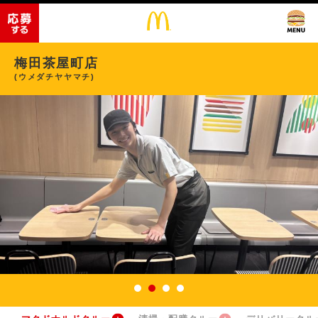
梅田茶屋町店
(ウメダチヤヤマチ)