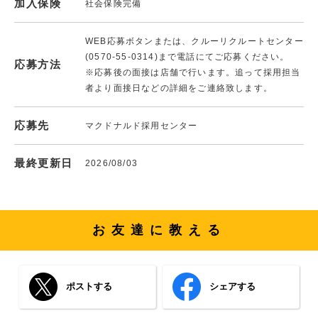
加入保険
社会保険完備
WEB応募ボタンまたは、クルーリクルートセンター
(0570-55-0314)まで電話にてご応募ください。
応募方法
※応募後の面接は店舗で行います。追って採用担当
者より面接日などの詳細をご連絡致します。
応募先
マクドナルド採用センター
最終更新日
2026/08/03
お友達に教える
ポストする
シェアする