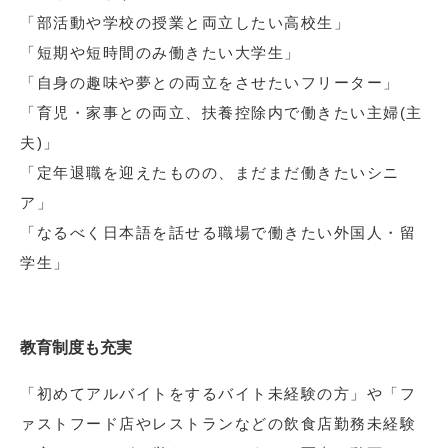
「部活動や学校の授業と両立したい高校生」
「短期や短時間のみ働きたい大学生」
「自身の趣味や夢との両立をさせたいフリーター」
「育児・家事との両立、扶養控除内で働きたい主婦(主
夫)」
「定年退職を迎えたものの、まだまだ働きたいシニ
ア」
「なるべく日本語を話せる職場で働きたい外国人・留
学生」
教育制度も充実
「初めてアルバイトをするバイト未経験の方」や「フ
ァストフード店やレストランなどの飲食店勤務未経験