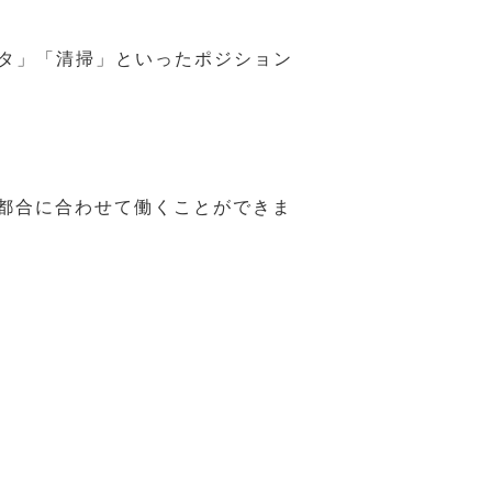
スタ」「清掃」といったポジション
の都合に合わせて働くことができま