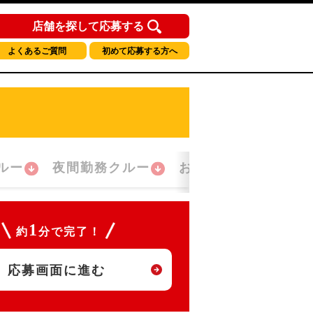
店舗を探して応募する
よくあるご質問
初めて応募する方へ
ルー
夜間勤務クルー
おかえり！クルー
1
約
分で完了！
応募画面に進む