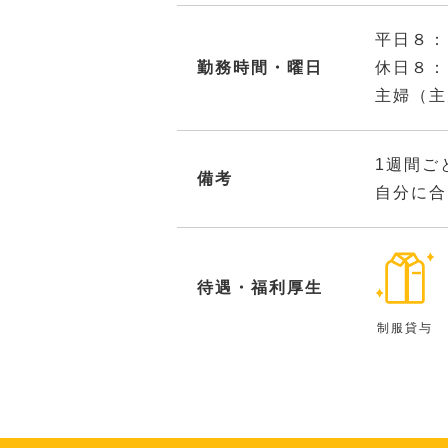
平日８：
勤務時間・曜日
休日８：
主婦（主
1週間ご
備考
自分に合
待遇・福利厚生
制服貸与