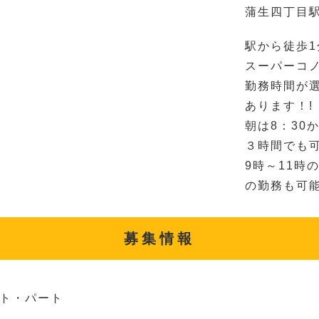
蒲生四丁目駅
駅から徒歩
スーパーコ
勤務時間が
あります！!
朝は8：30
３時間でも可
9時～11時
の勤務も可能
募集情報
ト・パート