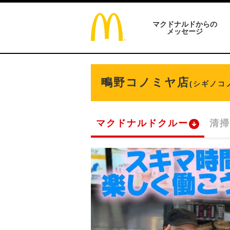
マクドナルドからの
メッセージ
鴫野コノミヤ店
(シギノコ
マクドナルドクルー
清掃