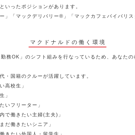
といったポジションがあります。
ー」「マックデリバリー®︎」「マックカフェバイバリ
マクドナルドの働く環境
～勤務OK」のシフト組みを行なっているため、あなた
代・国籍のクルーが活躍しています。
い高校生」
生」
たいフリーター」
内で働きたい主婦(主夫)」
まだ働きたいシニア」
働きたい外国人・留学生」