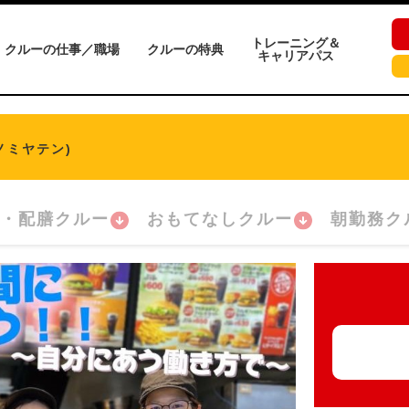
トレーニング＆
クルーの仕事／職場
クルーの特典
キャリアパス
ノミヤテン)
・配膳クルー
おもてなしクルー
朝勤務ク