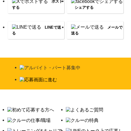
ポスト
する
シェアする
LINEで送
メールで
る
送る