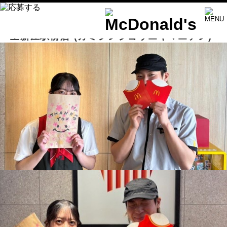
上新庄駅前店
(カミシンジヨウエキマエテン)