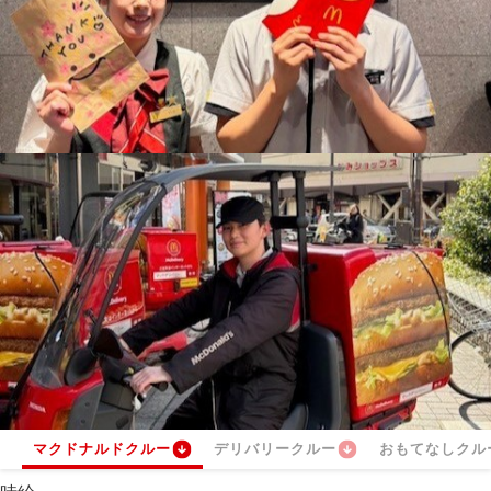
マクドナルドクルー
デリバリークルー
おもてなしクル