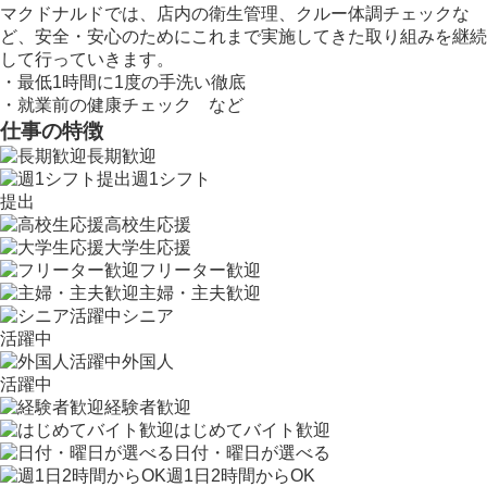
マクドナルドでは、店内の衛生管理、クルー体調チェックな
ど、安全・安心のためにこれまで実施してきた取り組みを継続
して行っていきます。
・最低1時間に1度の手洗い徹底
・就業前の健康チェック など
仕事の特徴
長期歓迎
週1シフト
提出
高校生応援
大学生応援
フリーター歓迎
主婦・主夫歓迎
シニア
活躍中
外国人
活躍中
経験者歓迎
はじめてバイト歓迎
日付・曜日が選べる
週1日2時間からOK