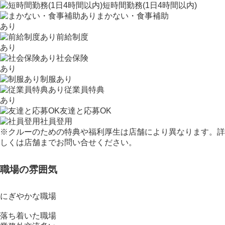
短時間勤務(1日4時間以内)
まかない・食事補助
あり
前給制度
あり
社会保険
あり
制服あり
従業員特典
あり
友達と応募OK
社員登用
※クルーのための特典や福利厚生は店舗により異なります。詳
しくは店舗までお問い合せください。
職場の雰囲気
にぎやかな職場
落ち着いた職場