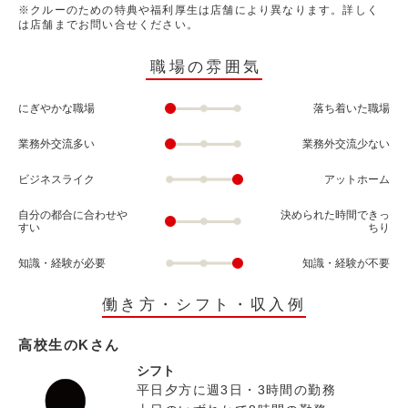
※クルーのための特典や福利厚生は店舗により異なります。詳しく
は店舗までお問い合せください。
職場の雰囲気
にぎやかな職場
落ち着いた職場
業務外交流多い
業務外交流少ない
ビジネスライク
アットホーム
自分の都合に合わせや
決められた時間できっ
すい
ちり
知識・経験が必要
知識・経験が不要
働き方・シフト・収入例
高校生のKさん
シフト
平日夕方に週3日・3時間の勤務