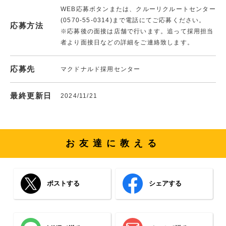
WEB応募ボタンまたは、クルーリクルートセンター
(0570-55-0314)まで電話にてご応募ください。
応募方法
※応募後の面接は店舗で行います。追って採用担当
者より面接日などの詳細をご連絡致します。
応募先
マクドナルド採用センター
最終更新日
2024/11/21
お友達に教える
ポストする
シェアする