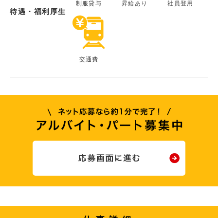
制服貸与
昇給あり
社員登用
待遇・福利厚生
交通費