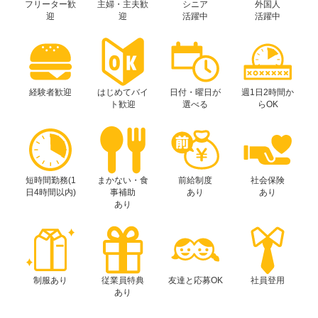
フリーター歓
主婦・主夫歓
シニア
外国人
迎
迎
活躍中
活躍中
経験者歓迎
はじめてバイ
日付・曜日が
週1日2時間か
ト歓迎
選べる
らOK
短時間勤務(1
まかない・食
前給制度
社会保険
日4時間以内)
事補助
あり
あり
あり
制服あり
従業員特典
友達と応募OK
社員登用
あり