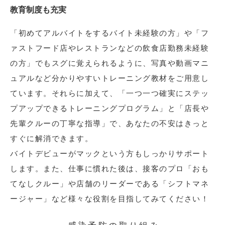
教育制度も充実
「初めてアルバイトをするバイト未経験の方」や「フ
ァストフード店やレストランなどの飲食店勤務未経験
の方」でもスグに覚えられるように、写真や動画マニ
ュアルなど分かりやすいトレーニング教材をご用意し
ています。それらに加えて、「一つ一つ確実にステッ
プアップできるトレーニングプログラム」と「店長や
先輩クルーの丁寧な指導」で、あなたの不安はきっと
すぐに解消できます。
バイトデビューがマックという方もしっかりサポート
します。また、仕事に慣れた後は、接客のプロ「おも
てなしクルー」や店舗のリーダーである「シフトマネ
ージャー」など様々な役割を目指してみてください！