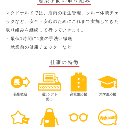
感染予防の取り組み
マクドナルドでは、店内の衛生管理、クルー体調チェ
ックなど、安全・安心のためにこれまで実施してきた
取り組みを継続して行っていきます。
・最低1時間に1度の手洗い徹底
・就業前の健康チェック など
仕事の特徴
長期歓迎
週1シフト
高校生応援
大学生応援
提出