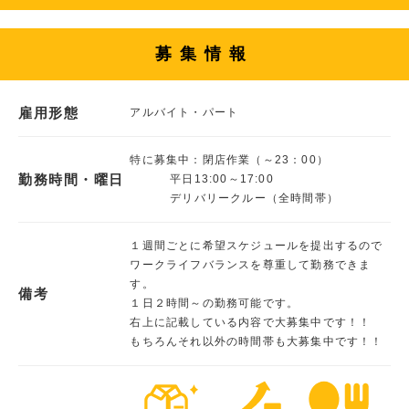
募集情報
雇用形態
アルバイト・パート
特に募集中：閉店作業（～23：00）
勤務時間・曜日
平日13:00～17:00
デリバリークルー（全時間帯）
１週間ごとに希望スケジュールを提出するので
ワークライフバランスを尊重して勤務できま
す。
備考
１日２時間～の勤務可能です。
右上に記載している内容で大募集中です！！
もちろんそれ以外の時間帯も大募集中です！！