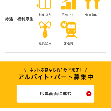
制服貸与
昇給あり
食事補助
待遇・福利厚生
社員登用
交通費