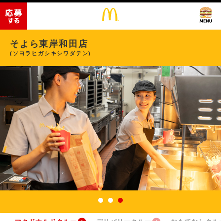
そよら東岸和田店
(ソヨラヒガシキシワダテン)