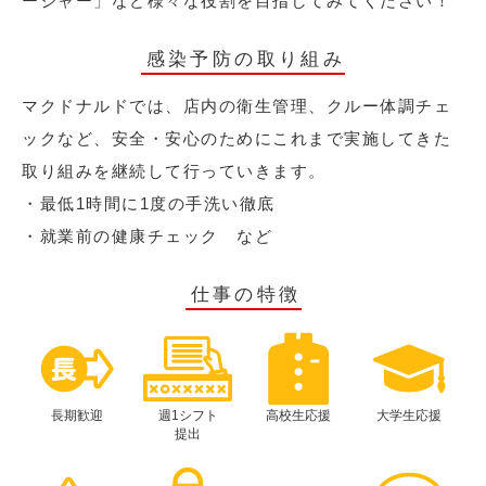
ージャー」など様々な役割を目指してみてください！
感染予防の取り組み
マクドナルドでは、店内の衛生管理、クルー体調チェ
ックなど、安全・安心のためにこれまで実施してきた
取り組みを継続して行っていきます。
・最低1時間に1度の手洗い徹底
・就業前の健康チェック など
仕事の特徴
長期歓迎
週1シフト
高校生応援
大学生応援
提出