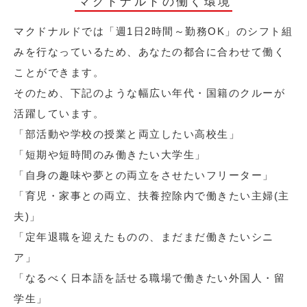
マクドナルドの働く環境
マクドナルドでは「週1日2時間～勤務OK」のシフト組
みを行なっているため、あなたの都合に合わせて働く
ことができます。
そのため、下記のような幅広い年代・国籍のクルーが
活躍しています。
「部活動や学校の授業と両立したい高校生」
「短期や短時間のみ働きたい大学生」
「自身の趣味や夢との両立をさせたいフリーター」
「育児・家事との両立、扶養控除内で働きたい主婦(主
夫)」
「定年退職を迎えたものの、まだまだ働きたいシニ
ア」
「なるべく日本語を話せる職場で働きたい外国人・留
学生」