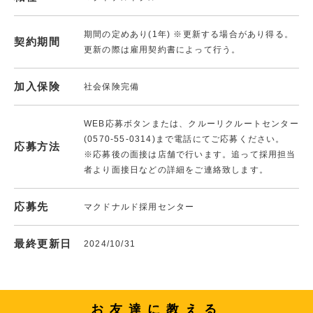
期間の定めあり(1年) ※更新する場合があり得る。
契約期間
更新の際は雇用契約書によって行う。
加入保険
社会保険完備
WEB応募ボタンまたは、クルーリクルートセンター
(0570-55-0314)まで電話にてご応募ください。
応募方法
※応募後の面接は店舗で行います。追って採用担当
者より面接日などの詳細をご連絡致します。
応募先
マクドナルド採用センター
最終更新日
2024/10/31
お友達に教える