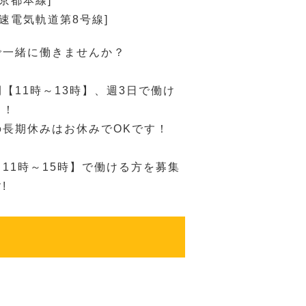
急京都本線]
高速電気軌道第8号線]
で一緒に働きませんか？
【11時～13時】、週3日で働け
中！
の長期休みはお休みでOKです！
11時～15時】で働ける方を募集
!