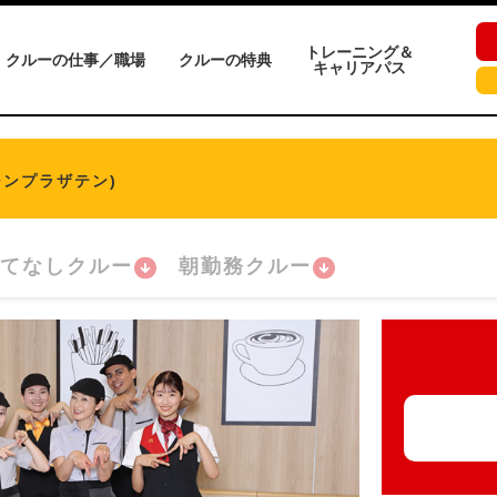
トレーニング＆
クルーの仕事／職場
クルーの特典
キャリアパス
シンプラザテン)
てなしクルー
朝勤務クルー