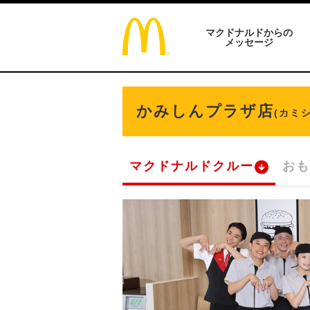
マクドナルドからの
メッセージ
かみしんプラザ店
(カミ
マクドナルドクルー
おも