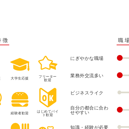
特徴
職
にぎやかな職場
業務外交流多い
フリーター
援
大学生応援
歓迎
ビジネスライク
自分の都合に合わ
はじめてバイ
せやすい
経験者歓迎
ト歓迎
知識・経験が必要