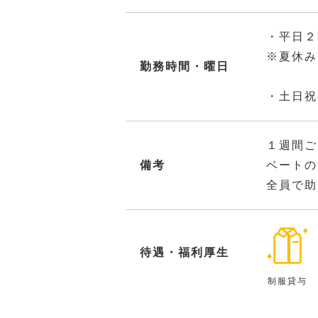
・平日２
※夏休み
勤務時間・曜日
・土日祝
１週間ご
備考
ベートの
全員で助
待遇・福利厚生
制服貸与