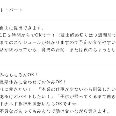
ト・パート
自由に提出できます。
1日２時間からでOKです！（提出締め切りは３週間前
までのスケジュールが分かりますので予定が立てやす
活が終わってから、育児の合間、または夜のちょっと
みももちろんOK！
長期休みに合わせてお休みOK！
りに働きたい！」「本業の仕事が少ないから副業した
あるけどバイトしたい！」「子供が帰ってくるまで働
ドナルド阪神出屋敷店ならOKです☆
不良などあってもみんなで助け合いながら働きます。