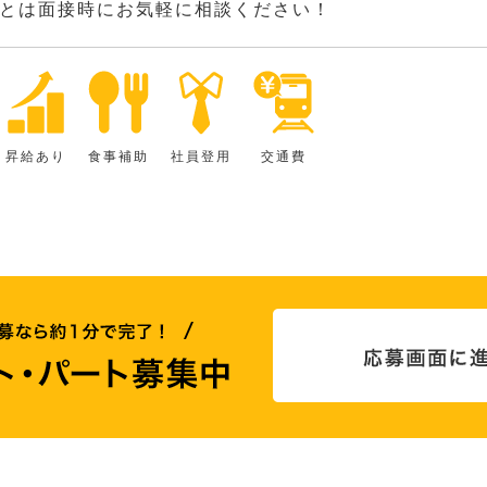
とは面接時にお気軽に相談ください！
昇給あり
食事補助
社員登用
交通費