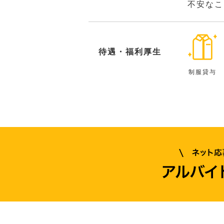
不安なこ
待遇・福利厚生
制服貸与