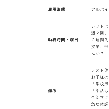
雇用形態
アルバイ
シフトは
週２回、
勤務時間・曜日
２週間先
授業、部
んか？
テスト休
お子様の
「学校帰
備考
「部活も
全部マク
急な体調