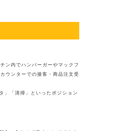
ッチン内でハンバーガーやマックフ
ジカウンターでの接客・商品注文受
スタ」「清掃」といったポジション