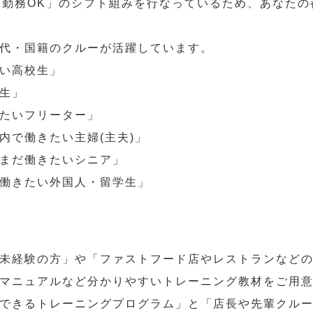
～勤務OK」のシフト組みを行なっているため、あなた
代・国籍のクルーが活躍しています。
い高校生」
生」
たいフリーター」
内で働きたい主婦(主夫)」
まだ働きたいシニア」
働きたい外国人・留学生」
未経験の方」や「ファストフード店やレストランなど
マニュアルなど分かりやすいトレーニング教材をご用
できるトレーニングプログラム」と「店長や先輩クル