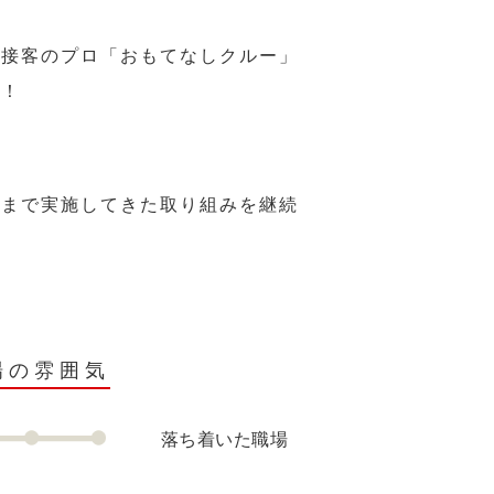
、接客のプロ「おもてなしクルー」
い！
れまで実施してきた取り組みを継続
場の雰囲気
落ち着いた職場