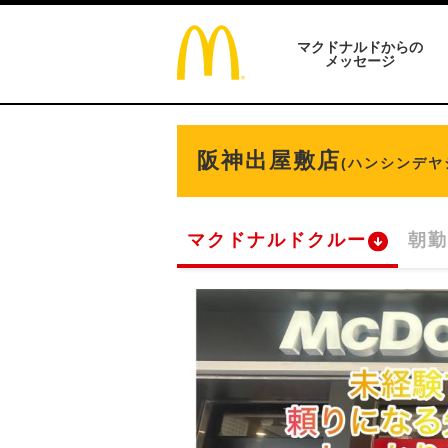
マクドナルドからの
メッセージ
阪神出屋敷店
(ハンシンデヤ
マクドナルドクルー
朝勤