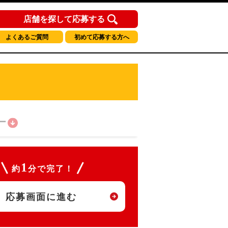
店舗を探して応募する
よくあるご質問
初めて応募する方へ
ー
1
約
分で完了！
応募画面に進む