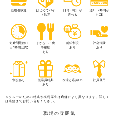
経験者歓迎
はじめてバイ
日付・曜日が
週1日2時間か
ト歓迎
選べる
らOK
短時間勤務(1
まかない・食
前給制度
社会保険
日4時間以内)
事補助
あり
あり
あり
制服あり
従業員特典
友達と応募OK
社員登用
あり
※クルーのための特典や福利厚生は店舗により異なります。詳しく
は店舗までお問い合せください。
職場の雰囲気