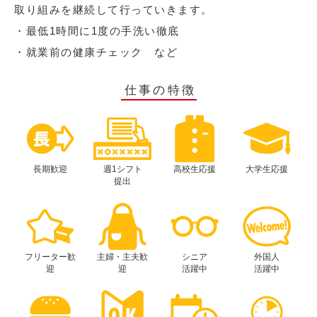
取り組みを継続して行っていきます。
・最低1時間に1度の手洗い徹底
・就業前の健康チェック など
仕事の特徴
長期歓迎
週1シフト
高校生応援
大学生応援
提出
フリーター歓
主婦・主夫歓
シニア
外国人
迎
迎
活躍中
活躍中