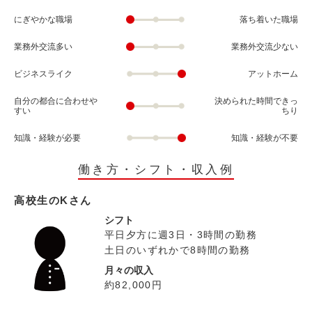
にぎやかな職場
落ち着いた職場
業務外交流多い
業務外交流少ない
ビジネスライク
アットホーム
自分の都合に合わせや
決められた時間できっ
すい
ちり
知識・経験が必要
知識・経験が不要
働き方・シフト・収入例
高校生のKさん
シフト
平日夕方に週3日・3時間の勤務
土日のいずれかで8時間の勤務
月々の収入
約82,000円