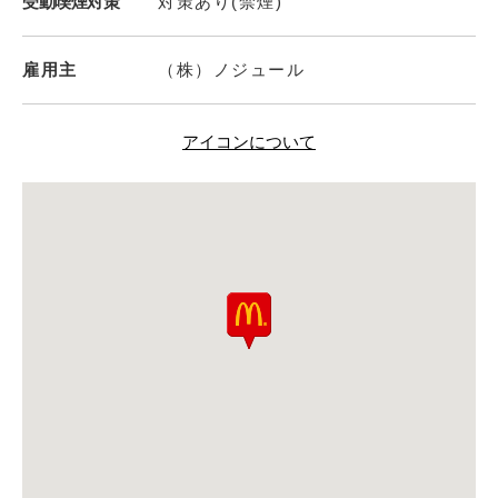
受動喫煙対策
対策あり(禁煙)
雇用主
（株）ノジュール
アイコンについて