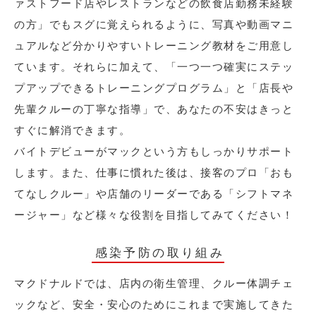
ァストフード店やレストランなどの飲食店勤務未経験
の方」でもスグに覚えられるように、写真や動画マニ
ュアルなど分かりやすいトレーニング教材をご用意し
ています。それらに加えて、「一つ一つ確実にステッ
プアップできるトレーニングプログラム」と「店長や
先輩クルーの丁寧な指導」で、あなたの不安はきっと
すぐに解消できます。
バイトデビューがマックという方もしっかりサポート
します。また、仕事に慣れた後は、接客のプロ「おも
てなしクルー」や店舗のリーダーである「シフトマネ
ージャー」など様々な役割を目指してみてください！
感染予防の取り組み
マクドナルドでは、店内の衛生管理、クルー体調チェ
ックなど、安全・安心のためにこれまで実施してきた