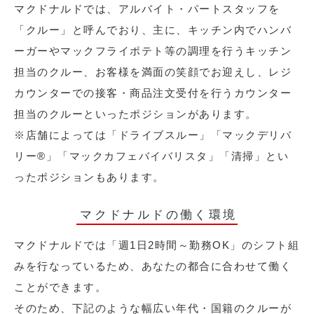
マクドナルドでは、アルバイト・パートスタッフを
「クルー」と呼んでおり、主に、キッチン内でハンバ
ーガーやマックフライポテト等の調理を行うキッチン
担当のクルー、お客様を満面の笑顔でお迎えし、レジ
カウンターでの接客・商品注文受付を行うカウンター
担当のクルーといったポジションがあります。
※店舗によっては「ドライブスルー」「マックデリバ
リー®︎」「マックカフェバイバリスタ」「清掃」とい
ったポジションもあります。
マクドナルドの働く環境
マクドナルドでは「週1日2時間～勤務OK」のシフト組
みを行なっているため、あなたの都合に合わせて働く
ことができます。
そのため、下記のような幅広い年代・国籍のクルーが