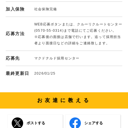
加入保険
社会保険完備
WEB応募ボタンまたは、クルーリクルートセンター
(0570-55-0314)まで電話にてご応募ください。
応募方法
※応募後の面接は店舗で行います。追って採用担当
者より面接日などの詳細をご連絡致します。
応募先
マクドナルド採用センター
最終更新日
2026/01/25
お友達に教える
ポストする
シェアする