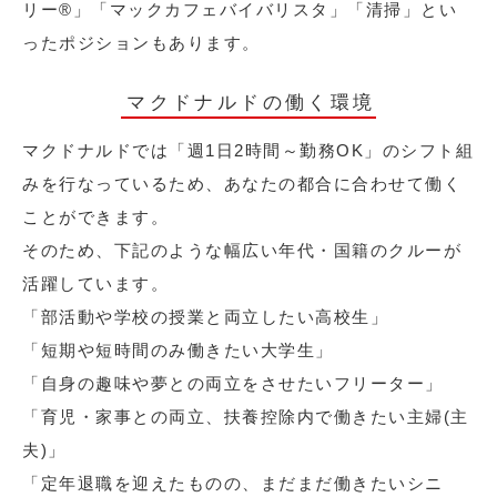
リー®︎」「マックカフェバイバリスタ」「清掃」とい
ったポジションもあります。
マクドナルドの働く環境
マクドナルドでは「週1日2時間～勤務OK」のシフト組
みを行なっているため、あなたの都合に合わせて働く
ことができます。
そのため、下記のような幅広い年代・国籍のクルーが
活躍しています。
「部活動や学校の授業と両立したい高校生」
「短期や短時間のみ働きたい大学生」
「自身の趣味や夢との両立をさせたいフリーター」
「育児・家事との両立、扶養控除内で働きたい主婦(主
夫)」
「定年退職を迎えたものの、まだまだ働きたいシニ