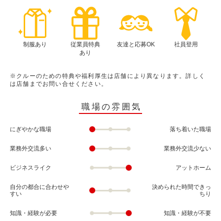
制服あり
従業員特典
友達と応募OK
社員登用
あり
※クルーのための特典や福利厚生は店舗により異なります。詳しく
は店舗までお問い合せください。
職場の雰囲気
にぎやかな職場
落ち着いた職場
業務外交流多い
業務外交流少ない
ビジネスライク
アットホーム
自分の都合に合わせや
決められた時間できっ
すい
ちり
知識・経験が必要
知識・経験が不要