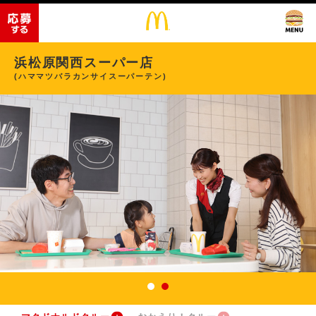
浜松原関西スーパー店
(ハママツバラカンサイスーパーテン)