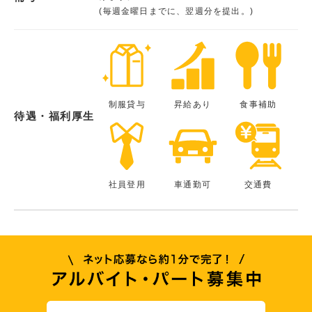
(毎週金曜日までに、翌週分を提出。)
制服貸与
昇給あり
食事補助
待遇・福利厚生
社員登用
車通勤可
交通費