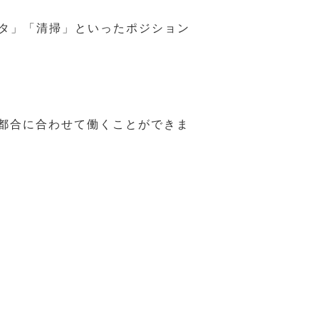
スタ」「清掃」といったポジション
の都合に合わせて働くことができま