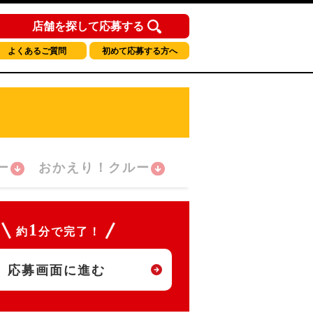
店舗を探して応募する
よくあるご質問
初めて応募する方へ
ー
おかえり！クルー
1
約
分で完了！
応募画面に進む