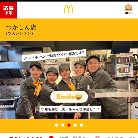
つかしん店
(ツカシンテン)