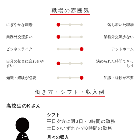
職場の雰囲気
にぎやかな職場
落ち着いた職場
業務外交流多い
業務外交流少ない
ビジネスライク
アットホーム
自分の都合に合わせや
決められた時間できっ
すい
ちり
知識・経験が必要
知識・経験が不要
働き方・シフト・収入例
高校生のKさん
シフト
平日夕方に週3日・3時間の勤務
土日のいずれかで8時間の勤務
月々の収入