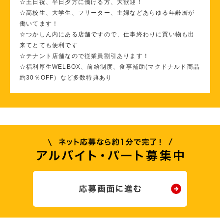
☆土日祝、平日夕方に働ける方、大歓迎！
☆高校生、大学生、フリーター、主婦などあらゆる年齢層が
働いてます！
☆つかしん内にある店舗ですので、仕事終わりに買い物も出
来てとても便利です
☆テナント店舗なので従業員割引あります！
☆福利厚生WELBOX、前給制度、食事補助(マクドナルド商品
約30％OFF）など多数特典あり