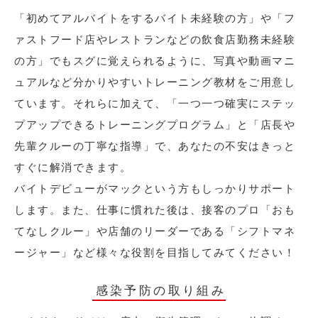
「初めてアルバイトをするバイト未経験の方」や「フ
ァストフード店やレストランなどの飲食店勤務未経験
の方」でもスグに覚えられるように、写真や動画マニ
ュアルなど分かりやすいトレーニング教材をご用意し
ています。それらに加えて、「一つ一つ確実にステッ
プアップできるトレーニングプログラム」と「店長や
先輩クルーの丁寧な指導」で、あなたの不安はきっと
すぐに解消できます。
バイトデビューがマックという方もしっかりサポート
します。また、仕事に慣れた後は、接客のプロ「おも
てなしクルー」や店舗のリーダーである「シフトマネ
ージャー」など様々な役割を目指してみてください！
感染予防の取り組み