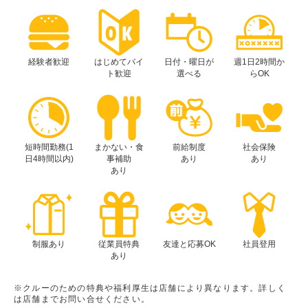
経験者歓迎
はじめてバイ
日付・曜日が
週1日2時間か
ト歓迎
選べる
らOK
短時間勤務(1
まかない・食
前給制度
社会保険
日4時間以内)
事補助
あり
あり
あり
制服あり
従業員特典
友達と応募OK
社員登用
あり
※クルーのための特典や福利厚生は店舗により異なります。詳しく
は店舗までお問い合せください。