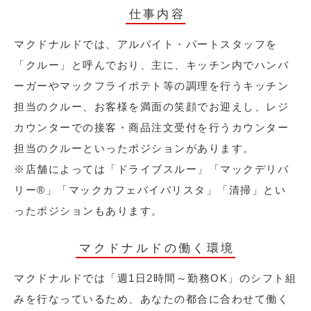
仕事内容
マクドナルドでは、アルバイト・パートスタッフを
「クルー」と呼んでおり、主に、キッチン内でハンバ
ーガーやマックフライポテト等の調理を行うキッチン
担当のクルー、お客様を満面の笑顔でお迎えし、レジ
カウンターでの接客・商品注文受付を行うカウンター
担当のクルーといったポジションがあります。
※店舗によっては「ドライブスルー」「マックデリバ
リー®︎」「マックカフェバイバリスタ」「清掃」とい
ったポジションもあります。
マクドナルドの働く環境
マクドナルドでは「週1日2時間～勤務OK」のシフト組
みを行なっているため、あなたの都合に合わせて働く