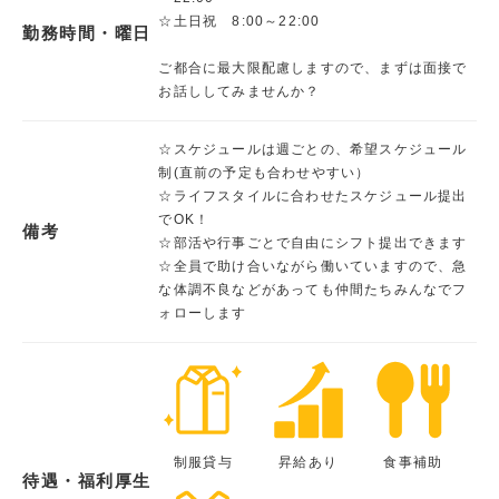
☆土日祝 8:00～22:00
勤務時間・曜日
ご都合に最大限配慮しますので、まずは面接で
お話ししてみませんか？
☆スケジュールは週ごとの、希望スケジュール
制(直前の予定も合わせやすい）
☆ライフスタイルに合わせたスケジュール提出
でOK！
備考
☆部活や行事ごとで自由にシフト提出できます
☆全員で助け合いながら働いていますので、急
な体調不良などがあっても仲間たちみんなでフ
ォローします
制服貸与
昇給あり
食事補助
待遇・福利厚生