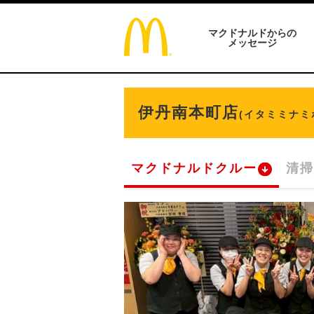
マクドナルドからの
メッセージ
伊丹南本町店
(イタミミナミ
マクドナルドクルー
清掃