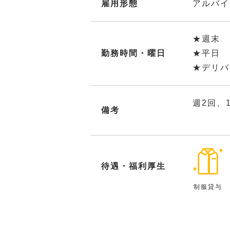
雇用形態
アルバイ
★週末 
勤務時間・曜日
★平日 
★デリバ
週2回、
備考
待遇・福利厚生
制服貸与