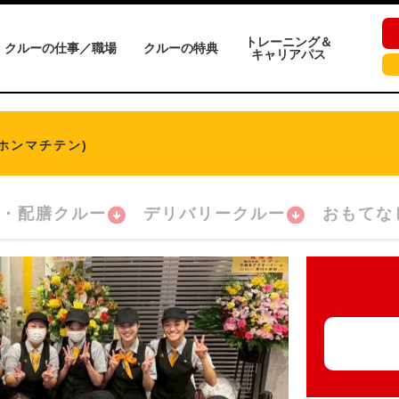
トレーニング＆
クルーの仕事／職場
クルーの特典
キャリアパス
ホンマチテン)
・配膳クルー
デリバリークルー
おもてな