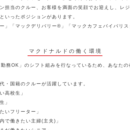
ン担当のクルー、お客様を満面の笑顔でお迎えし、レ
といったポジションがあります。
ー」「マックデリバリー®︎」「マックカフェバイバリ
マクドナルドの働く環境
～勤務OK」のシフト組みを行なっているため、あなた
代・国籍のクルーが活躍しています。
い高校生」
生」
たいフリーター」
内で働きたい主婦(主夫)」