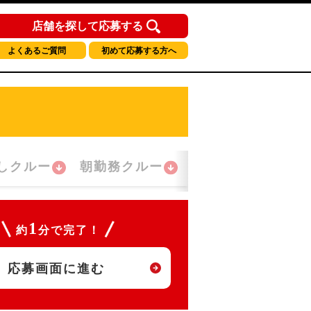
店舗を探して応募する
よくあるご質問
初めて応募する方へ
しクルー
朝勤務クルー
夜間勤務クルー
1
約
分で完了！
応募画面に進む