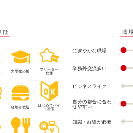
特徴
職
にぎやかな職場
業務外交流多い
フリーター
援
大学生応援
歓迎
ビジネスライク
自分の都合に合わ
はじめてバイ
せやすい
経験者歓迎
ト歓迎
知識・経験が必要