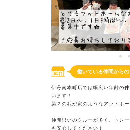
働いている仲間からの
伊丹南本町店では幅広い年齢の仲
います！
第２の我が家のようなアットホーム
仲間思いのクルーが多く、トレー
も安心してください！