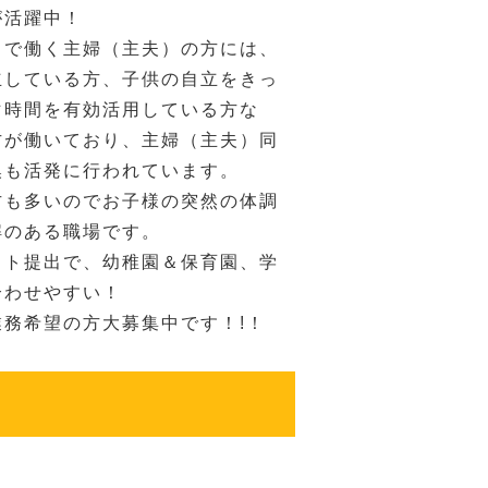
が活躍中！
ドで働く主婦（主夫）の方には、
立している方、子供の自立をきっ
マ時間を有効活用している方な
方が働いており、主婦（主夫）同
換も活発に行われています。
方も多いのでお子様の突然の体調
解のある職場です。
フト提出で、幼稚園＆保育園、学
合わせやすい！
業務希望の方大募集中です！!！