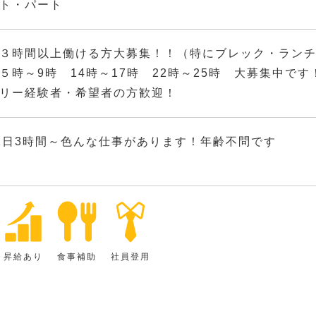
ト・パート
３時間以上働ける方大募集！！（特にブレック・ラン
５時～9時 14時～17時 22時～25時 大募集中です
リー経験者・希望者の方歓迎！
1日3時間～色んな仕事があります！年齢不問です
昇給あり
食事補助
社員登用