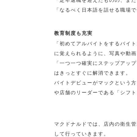
「定年退職を迎えたものの、まだ
「なるべく日本語を話せる職場で
教育制度も充実
「初めてアルバイトをするバイト
に覚えられるように、写真や動画
「一つ一つ確実にステップアップ
はきっとすぐに解消できます。
バイトデビューがマックという方
や店舗のリーダーである「シフト
マクドナルドでは、店内の衛生管
して行っていきます。