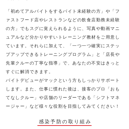
「初めてアルバイトをするバイト未経験の方」や「フ
ァストフード店やレストランなどの飲食店勤務未経験
の方」でもスグに覚えられるように、写真や動画マニ
ュアルなど分かりやすいトレーニング教材をご用意し
ています。それらに加えて、「一つ一つ確実にステッ
プアップできるトレーニングプログラム」と「店長や
先輩クルーの丁寧な指導」で、あなたの不安はきっと
すぐに解消できます。
バイトデビューがマックという方もしっかりサポート
します。また、仕事に慣れた後は、接客のプロ「おも
てなしクルー」や店舗のリーダーである「シフトマネ
ージャー」など様々な役割を目指してみてください！
感染予防の取り組み