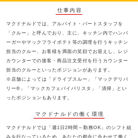
仕事内容
マクドナルドでは、アルバイト・パートスタッフを
「クルー」と呼んでおり、主に、キッチン内でハンバ
ーガーやマックフライポテト等の調理を行うキッチン
担当のクルー、お客様を満面の笑顔でお迎えし、レジ
カウンターでの接客・商品注文受付を行うカウンター
担当のクルーといったポジションがあります。
※店舗によっては「ドライブスルー」「マックデリバ
リー®︎」「マックカフェバイバリスタ」「清掃」とい
ったポジションもあります。
マクドナルドの働く環境
マクドナルドでは「週1日2時間～勤務OK」のシフト組
みを行なっているため、あなたの都合に合わせて働く