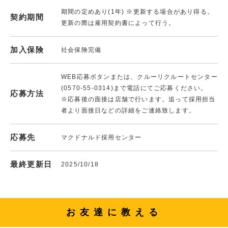
期間の定めあり(1年) ※更新する場合があり得る。
契約期間
更新の際は雇用契約書によって行う。
加入保険
社会保険完備
WEB応募ボタンまたは、クルーリクルートセンター
(0570-55-0314)まで電話にてご応募ください。
応募方法
※応募後の面接は店舗で行います。追って採用担当
者より面接日などの詳細をご連絡致します。
応募先
マクドナルド採用センター
最終更新日
2025/10/18
お友達に教える