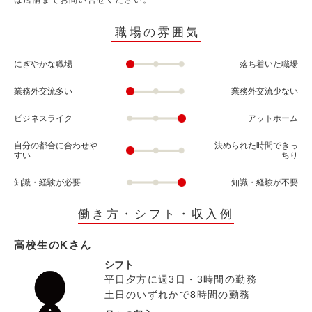
は店舗までお問い合せください。
職場の雰囲気
にぎやかな職場
落ち着いた職場
業務外交流多い
業務外交流少ない
ビジネスライク
アットホーム
自分の都合に合わせや
決められた時間できっ
すい
ちり
知識・経験が必要
知識・経験が不要
働き方・シフト・収入例
高校生のKさん
シフト
平日夕方に週3日・3時間の勤務
土日のいずれかで8時間の勤務