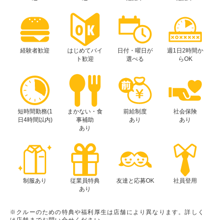
経験者歓迎
はじめてバイ
日付・曜日が
週1日2時間か
ト歓迎
選べる
らOK
短時間勤務(1
まかない・食
前給制度
社会保険
日4時間以内)
事補助
あり
あり
あり
制服あり
従業員特典
友達と応募OK
社員登用
あり
※クルーのための特典や福利厚生は店舗により異なります。詳しく