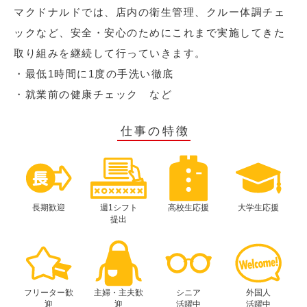
マクドナルドでは、店内の衛生管理、クルー体調チェ
ックなど、安全・安心のためにこれまで実施してきた
取り組みを継続して行っていきます。
・最低1時間に1度の手洗い徹底
・就業前の健康チェック など
仕事の特徴
長期歓迎
週1シフト
高校生応援
大学生応援
提出
フリーター歓
主婦・主夫歓
シニア
外国人
迎
迎
活躍中
活躍中