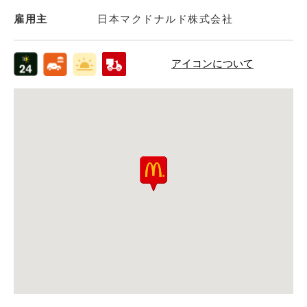
雇用主
日本マクドナルド株式会社
アイコンについて