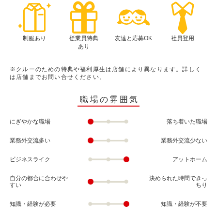
制服あり
従業員特典
友達と応募OK
社員登用
あり
※クルーのための特典や福利厚生は店舗により異なります。詳しく
は店舗までお問い合せください。
職場の雰囲気
にぎやかな職場
落ち着いた職場
業務外交流多い
業務外交流少ない
ビジネスライク
アットホーム
自分の都合に合わせや
決められた時間できっ
すい
ちり
知識・経験が必要
知識・経験が不要