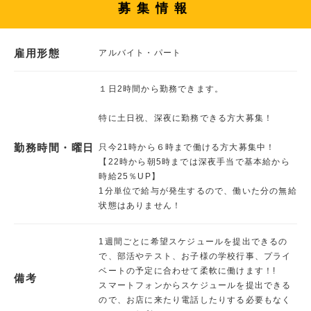
募集情報
雇用形態
アルバイト・パート
１日2時間から勤務できます。
特に土日祝、深夜に勤務できる方大募集！
勤務時間・曜日
只今21時から６時まで働ける方大募集中！
【22時から朝5時までは深夜手当で基本給から
時給25％UP】
1分単位で給与が発生するので、働いた分の無給
状態はありません！
1週間ごとに希望スケジュールを提出できるの
で、部活やテスト、お子様の学校行事、プライ
ベートの予定に合わせて柔軟に働けます！!
備考
スマートフォンからスケジュールを提出できる
ので、お店に来たり電話したりする必要もなく