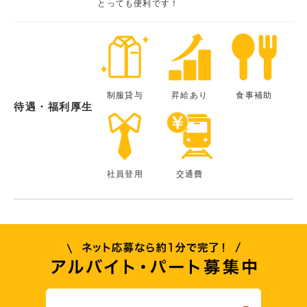
とっても便利です！
制服貸与
昇給あり
食事補助
待遇・福利厚生
社員登用
交通費