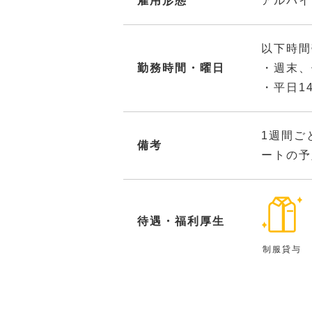
雇用形態
アルバイ
以下時間
勤務時間・曜日
・週末、
・平日14
1週間ご
備考
ートの予
待遇・福利厚生
制服貸与