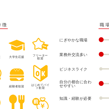
特徴
職
にぎやかな職場
業務外交流多い
フリーター
援
大学生応援
歓迎
ビジネスライク
自分の都合に合わ
はじめてバイ
せやすい
経験者歓迎
ト歓迎
知識・経験が必要