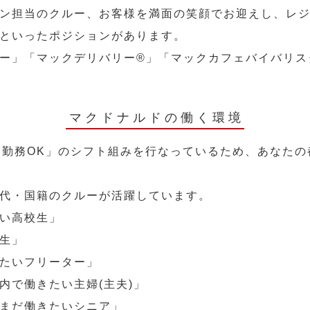
ン担当のクルー、お客様を満面の笑顔でお迎えし、レ
といったポジションがあります。
ー」「マックデリバリー®︎」「マックカフェバイバリ
マクドナルドの働く環境
～勤務OK」のシフト組みを行なっているため、あなた
代・国籍のクルーが活躍しています。
い高校生」
生」
たいフリーター」
内で働きたい主婦(主夫)」
まだ働きたいシニア」