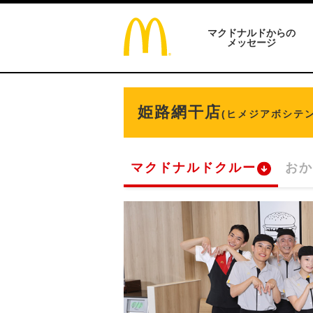
マクドナルドからの
メッセージ
姫路網干店
(ヒメジアボシテン
マクドナルドクルー
おか