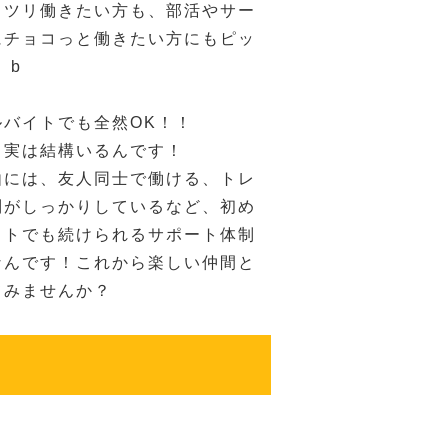
ッツリ働きたい方も、部活やサー
にチョコっと働きたい方にもピッ
）b
ルバイトでも全然OK！！
、実は結構いるんです！
由には、友人同士で働ける、トレ
制がしっかりしているなど、初め
イトでも続けられるサポート体制
なんです！これから楽しい仲間と
てみませんか？