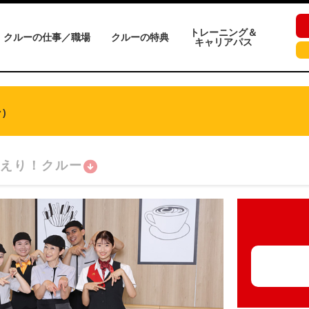
トレーニング＆
クルーの仕事／職場
クルーの特典
キャリアパス
)
えり！クルー