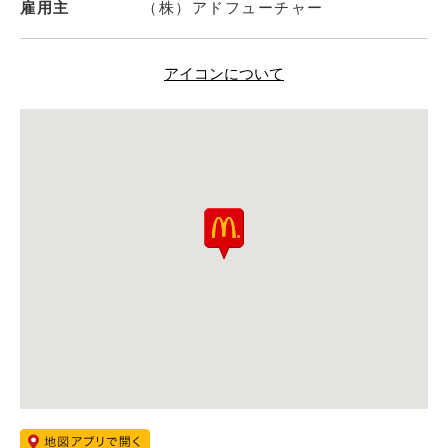
雇用主
（株）アドフューチャー
アイコンについて