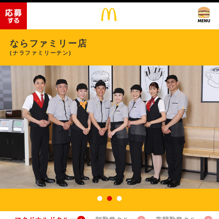
ならファミリー店
(ナラファミリーテン)