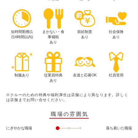
短時間勤務(1
まかない・食
前給制度
社会保険
日4時間以内)
事補助
あり
あり
あり
制服あり
従業員特典
友達と応募OK
社員登用
あり
※クルーのための特典や福利厚生は店舗により異なります。詳しく
は店舗までお問い合せください。
職場の雰囲気
にぎやかな職場
落ち着いた職場