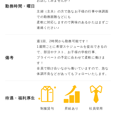
お話してみませんか？
勤務時間・曜日
主婦（主夫）の方で急なお子様の行事や体調面
での勤務困難などにも
柔軟に対応しますので興味のあるかたはまずご
連絡ください♪
週1回、2時間から勤務可能です！
1週間ごとに希望スケジュールを提出できるの
で、部活やテスト、お子様の学校行事、
備考
プライベートの予定に合わせて柔軟に働けま
す！
全員で助け合いながら働いていますので、急な
体調不良などがあってもフォローいたします。
待遇・福利厚生
制服貸与
昇給あり
社員登用