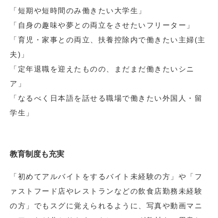
「短期や短時間のみ働きたい大学生」
「自身の趣味や夢との両立をさせたいフリーター」
「育児・家事との両立、扶養控除内で働きたい主婦(主
夫)」
「定年退職を迎えたものの、まだまだ働きたいシニ
ア」
「なるべく日本語を話せる職場で働きたい外国人・留
学生」
教育制度も充実
「初めてアルバイトをするバイト未経験の方」や「フ
ァストフード店やレストランなどの飲食店勤務未経験
の方」でもスグに覚えられるように、写真や動画マニ