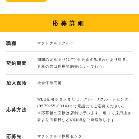
応募詳細
職種
マクドナルドクルー
期間の定めあり(1年) ※更新する場合があり得る。
契約期間
更新の際は雇用契約書によって行う。
加入保険
社会保険完備
WEB応募ボタンまたは、クルーリクルートセンター
(0570-55-0314)まで電話にてご応募ください。
応募方法
※応募後の面接は店舗で行います。追って採用担当
者より面接日などの詳細をご連絡致します。
応募先
マクドナルド採用センター