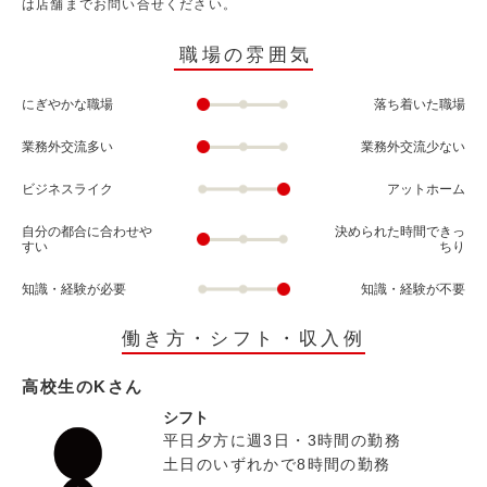
は店舗までお問い合せください。
職場の雰囲気
にぎやかな職場
落ち着いた職場
業務外交流多い
業務外交流少ない
ビジネスライク
アットホーム
自分の都合に合わせや
決められた時間できっ
すい
ちり
知識・経験が必要
知識・経験が不要
働き方・シフト・収入例
高校生のKさん
シフト
平日夕方に週3日・3時間の勤務
土日のいずれかで8時間の勤務