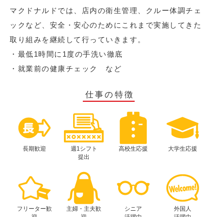
マクドナルドでは、店内の衛生管理、クルー体調チェ
ックなど、安全・安心のためにこれまで実施してきた
取り組みを継続して行っていきます。
・最低1時間に1度の手洗い徹底
・就業前の健康チェック など
仕事の特徴
長期歓迎
週1シフト
高校生応援
大学生応援
提出
フリーター歓
主婦・主夫歓
シニア
外国人