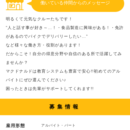
働いている仲間からのメッセージ
明るくて元気なクルーたちです！
”人と話す事が好き～…！・食品製造に興味がある！・免許
があるのでバイクでデリバリーしたい…”
など様々な働き方・役割があります！
だからこそ！自分の得意分野や自信のある所で活躍してみ
ませんか？
マクドナルドは教育システムも豊富で安心!!初めてのアル
バイトにぜひ選んでください♪
困ったときは先輩がサポートしてくれます!!
募集情報
雇用形態
アルバイト・パート