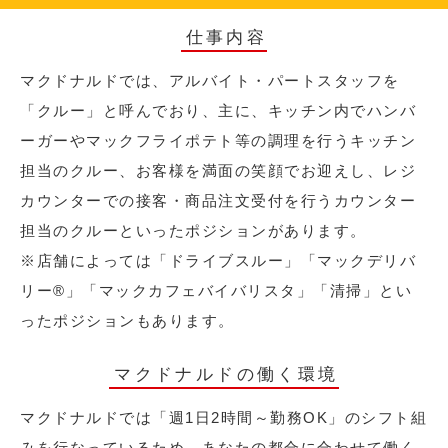
仕事内容
マクドナルドでは、アルバイト・パートスタッフを
「クルー」と呼んでおり、主に、キッチン内でハンバ
ーガーやマックフライポテト等の調理を行うキッチン
担当のクルー、お客様を満面の笑顔でお迎えし、レジ
カウンターでの接客・商品注文受付を行うカウンター
担当のクルーといったポジションがあります。
※店舗によっては「ドライブスルー」「マックデリバ
リー®︎」「マックカフェバイバリスタ」「清掃」とい
ったポジションもあります。
マクドナルドの働く環境
マクドナルドでは「週1日2時間～勤務OK」のシフト組
みを行なっているため、あなたの都合に合わせて働く