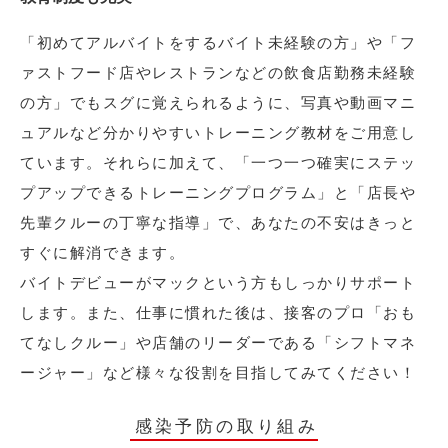
「初めてアルバイトをするバイト未経験の方」や「フ
ァストフード店やレストランなどの飲食店勤務未経験
の方」でもスグに覚えられるように、写真や動画マニ
ュアルなど分かりやすいトレーニング教材をご用意し
ています。それらに加えて、「一つ一つ確実にステッ
プアップできるトレーニングプログラム」と「店長や
先輩クルーの丁寧な指導」で、あなたの不安はきっと
すぐに解消できます。
バイトデビューがマックという方もしっかりサポート
します。また、仕事に慣れた後は、接客のプロ「おも
てなしクルー」や店舗のリーダーである「シフトマネ
ージャー」など様々な役割を目指してみてください！
感染予防の取り組み