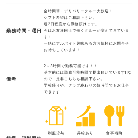
全時間帯・デリバリークルー大歓迎！
シフト希望はご相談下さい。
週2日程度から勤務頂けます。
勤務時間・曜日
今はお友達同士で働くクルーが増えてきていま
す！
一緒にアルバイト興味ある方お気軽にお問合せ
お待ちしています！
2～3時間で勤務可能です！！
基本的には勤務可能時間で提出頂いています!!な
備考
ので、是非こちらも相談下さい。
学校帰りや、クラブ終わりの短時間でもお仕事
できます
制服貸与
昇給あり
食事補助