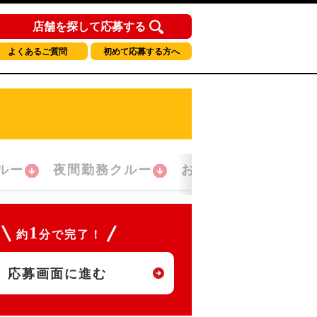
店舗を探して応募する
よくあるご質問
初めて応募する方へ
ルー
夜間勤務クルー
おかえり！クルー
1
約
分で完了！
応募画面に進む