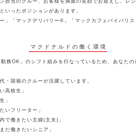
ン担当のクルー、お客様を満面の笑顔でお迎えし、レ
といったポジションがあります。
ー」「マックデリバリー®︎」「マックカフェバイバリ
マクドナルドの働く環境
～勤務OK」のシフト組みを行なっているため、あなた
代・国籍のクルーが活躍しています。
い高校生」
生」
たいフリーター」
内で働きたい主婦(主夫)」
まだ働きたいシニア」