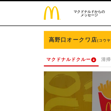
マクドナルドからの
メッセージ
高野口オークワ店
(コウ
マクドナルドクルー
清掃