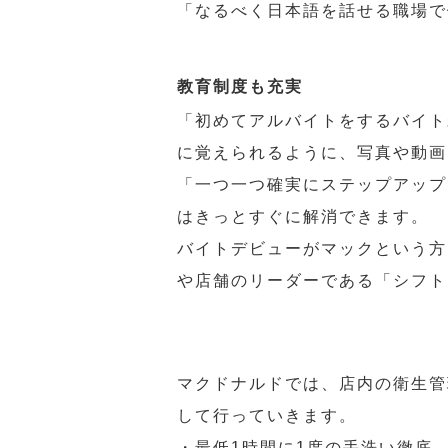
「なるべく日本語を話せる職場で
教育制度も充実
「初めてアルバイトをするバイト
に覚えられるように、写真や動画
「一つ一つ確実にステップアップ
はきっとすぐに解消できます。
バイトデビューがマックという方
や店舗のリーダーである「シフト
マクドナルドでは、店内の衛生管
して行っていきます。
・最低1時間に1度の手洗い徹底