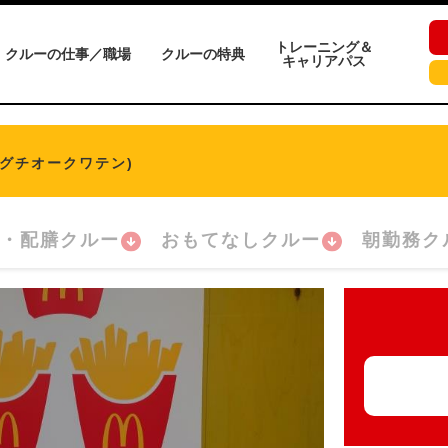
トレーニング＆
クルーの仕事／職場
クルーの特典
キャリアパス
ヤグチオークワテン)
・配膳クルー
おもてなしクルー
朝勤務ク