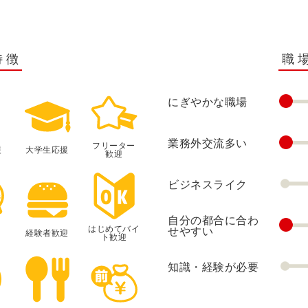
特徴
職
にぎやかな職場
業務外交流多い
フリーター
援
大学生応援
歓迎
ビジネスライク
自分の都合に合わ
はじめてバイ
せやすい
経験者歓迎
ト歓迎
知識・経験が必要