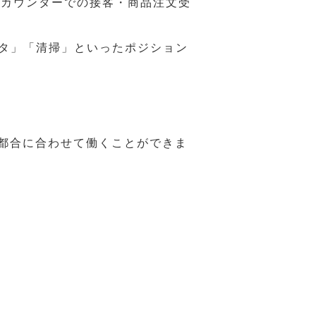
ジカウンターでの接客・商品注文受
スタ」「清掃」といったポジション
の都合に合わせて働くことができま