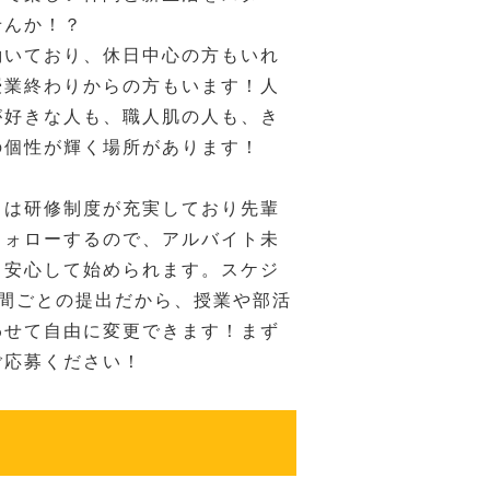
せんか！？
働いており、休日中心の方もいれ
授業終わりからの方もいます！人
が好きな人も、職人肌の人も、き
の個性が輝く場所があります！
ドは研修制度が充実しており先輩
フォローするので、アルバイト未
も安心して始められます。スケジ
週間ごとの提出だから、授業や部活
わせて自由に変更できます！まず
ご応募ください！