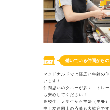
働いている仲間からの
マクドナルドでは幅広い年齢の仲
います！
仲間思いのクルーが多く、トレー
も安心してください！
高校生、大学生から主婦（主夫）
中！友達同士の応募も大歓迎です