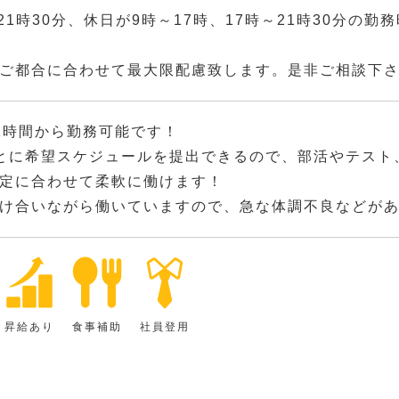
~21時30分、休日が9時～17時、17時～21時30分の
ご都合に合わせて最大限配慮致します。是非ご相談下
2時間から勤務可能です！
とに希望スケジュールを提出できるので、部活やテスト
定に合わせて柔軟に働けます！
け合いながら働いていますので、急な体調不良などが
昇給あり
食事補助
社員登用