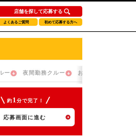
店舗を探して応募する
よくあるご質問
初めて応募する方へ
ルー
夜間勤務クルー
おかえり！クルー
1
約
分で完了！
応募画面に進む