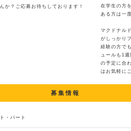
在学生の方
んか？ご応募お待ちしております！
ある方は一
マクドナル
がしっかり
経験の方で
ュールも1
の予定に合
はお気軽に
募集情報
ト・パート