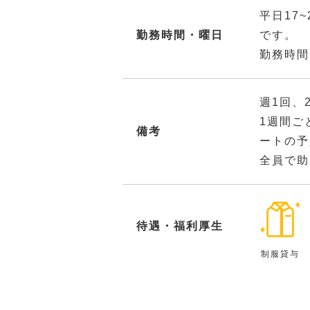
平日17
勤務時間・曜日
です。
勤務時間
週1回、
1週間ご
備考
ートの予
全員で助
待遇・福利厚生
制服貸与