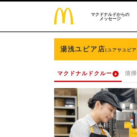
マクドナルドからの
メッセージ
湯浅ユピア店
(ユアサユピア
マクドナルドクルー
清掃