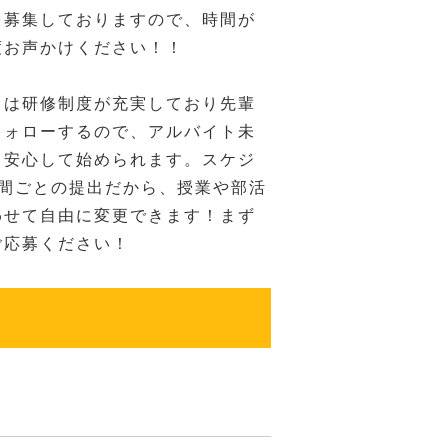
を募集しておりますので、時間が
度お声かけください！！
ドは研修制度が充実しており先輩
フォローするので、アルバイト未
も安心して始められます。スケジ
週間ごとの提出だから、授業や部活
わせて自由に変更できます！まず
ご応募ください！