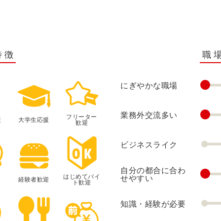
特徴
職
にぎやかな職場
業務外交流多い
フリーター
援
大学生応援
歓迎
ビジネスライク
自分の都合に合わ
はじめてバイ
せやすい
経験者歓迎
ト歓迎
知識・経験が必要