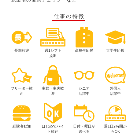
仕事の特徴
長期歓迎
週1シフト
高校生応援
大学生応援
提出
フリーター歓
主婦・主夫歓
シニア
外国人
迎
迎
活躍中
活躍中
経験者歓迎
はじめてバイ
日付・曜日が
週1日2時間か
ト歓迎
選べる
らOK