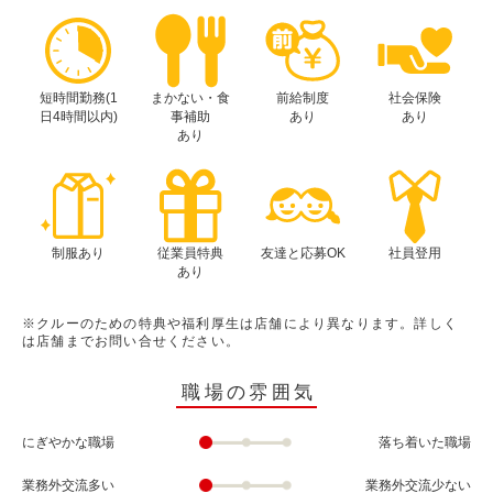
短時間勤務(1
まかない・食
前給制度
社会保険
日4時間以内)
事補助
あり
あり
あり
制服あり
従業員特典
友達と応募OK
社員登用
あり
※クルーのための特典や福利厚生は店舗により異なります。詳しく
は店舗までお問い合せください。
職場の雰囲気
にぎやかな職場
落ち着いた職場
業務外交流多い
業務外交流少ない