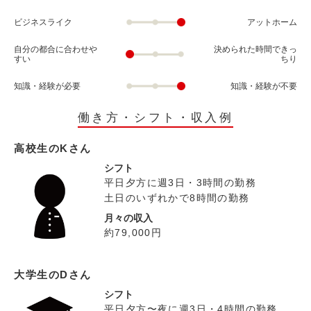
ビジネスライク
アットホーム
自分の都合に合わせや
決められた時間できっ
すい
ちり
知識・経験が必要
知識・経験が不要
働き方・シフト・収入例
高校生のKさん
シフト
平日夕方に週3日・3時間の勤務
土日のいずれかで8時間の勤務
月々の収入
約79,000円
大学生のDさん
シフト
平日夕方〜夜に週3日・4時間の勤務