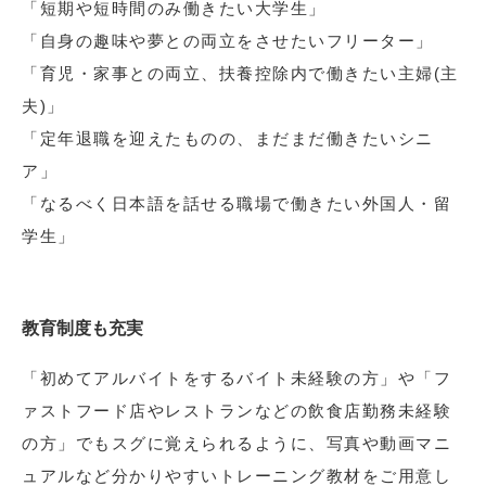
「短期や短時間のみ働きたい大学生」
「自身の趣味や夢との両立をさせたいフリーター」
「育児・家事との両立、扶養控除内で働きたい主婦(主
夫)」
「定年退職を迎えたものの、まだまだ働きたいシニ
ア」
「なるべく日本語を話せる職場で働きたい外国人・留
学生」
教育制度も充実
「初めてアルバイトをするバイト未経験の方」や「フ
ァストフード店やレストランなどの飲食店勤務未経験
の方」でもスグに覚えられるように、写真や動画マニ
ュアルなど分かりやすいトレーニング教材をご用意し