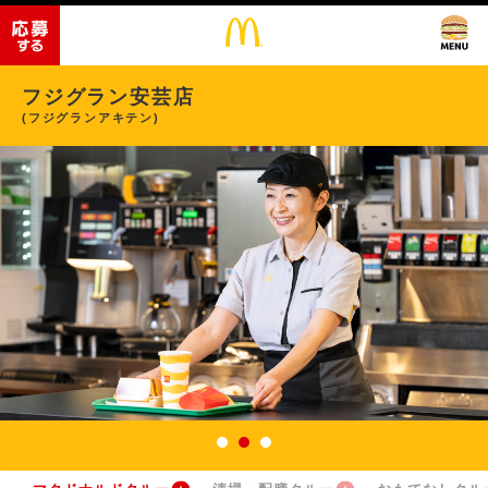
フジグラン安芸店
(フジグランアキテン)