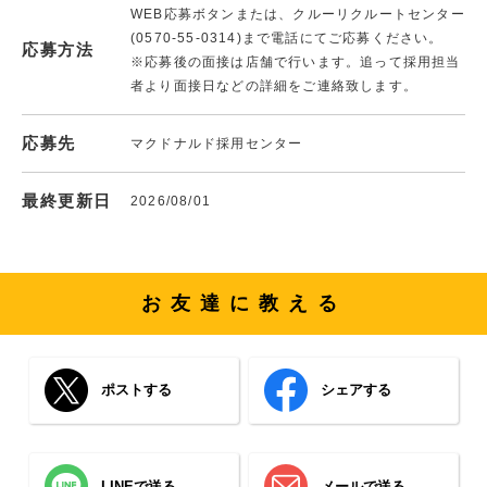
WEB応募ボタンまたは、クルーリクルートセンター
(0570-55-0314)まで電話にてご応募ください。
応募方法
※応募後の面接は店舗で行います。追って採用担当
者より面接日などの詳細をご連絡致します。
応募先
マクドナルド採用センター
最終更新日
2026/08/01
お友達に教える
ポストする
シェアする
LINEで送る
メールで送る