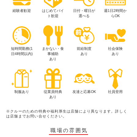
経験者歓迎
はじめてバイ
日付・曜日が
週1日2時間か
ト歓迎
選べる
らOK
短時間勤務(1
まかない・食
前給制度
社会保険
日4時間以内)
事補助
あり
あり
あり
制服あり
従業員特典
友達と応募OK
社員登用
あり
※クルーのための特典や福利厚生は店舗により異なります。詳しく
は店舗までお問い合せください。
職場の雰囲気