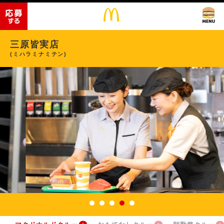
三原皆実店
(ミハラミナミテン)