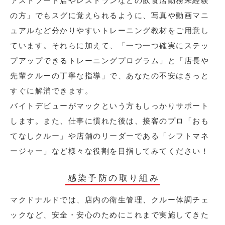
ァストフード店やレストランなどの飲食店勤務未経験
の方」でもスグに覚えられるように、写真や動画マニ
ュアルなど分かりやすいトレーニング教材をご用意し
ています。それらに加えて、「一つ一つ確実にステッ
プアップできるトレーニングプログラム」と「店長や
先輩クルーの丁寧な指導」で、あなたの不安はきっと
すぐに解消できます。
バイトデビューがマックという方もしっかりサポート
します。また、仕事に慣れた後は、接客のプロ「おも
てなしクルー」や店舗のリーダーである「シフトマネ
ージャー」など様々な役割を目指してみてください！
感染予防の取り組み
マクドナルドでは、店内の衛生管理、クルー体調チェ
ックなど、安全・安心のためにこれまで実施してきた