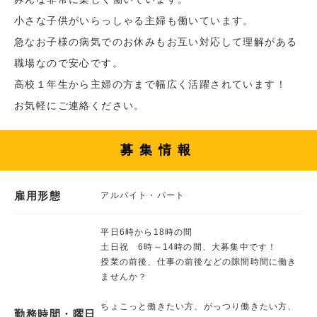
小さな子供がいらっしゃる主婦も働いています。
急なお子様の病気でのお休みもお互い対応して理解がある
職場なので安心です。
高校１年生から主婦の方まで幅広く活躍されています！
お気軽にご連絡ください。
募集情報
雇用形態
アルバイト・パート
平日6時から18時の間
土日祝 6時～14時の間、大募集中です！
授業の前後、仕事の前後などの隙間時間に働き
ませんか？
ちょこっと働きたい方、がっつり働きたい方、
勤務時間・曜日