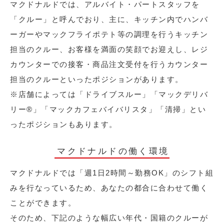
マクドナルドでは、アルバイト・パートスタッフを
「クルー」と呼んでおり、主に、キッチン内でハンバ
ーガーやマックフライポテト等の調理を行うキッチン
担当のクルー、お客様を満面の笑顔でお迎えし、レジ
カウンターでの接客・商品注文受付を行うカウンター
担当のクルーといったポジションがあります。
※店舗によっては「ドライブスルー」「マックデリバ
リー®︎」「マックカフェバイバリスタ」「清掃」とい
ったポジションもあります。
マクドナルドの働く環境
マクドナルドでは「週1日2時間～勤務OK」のシフト組
みを行なっているため、あなたの都合に合わせて働く
ことができます。
そのため、下記のような幅広い年代・国籍のクルーが