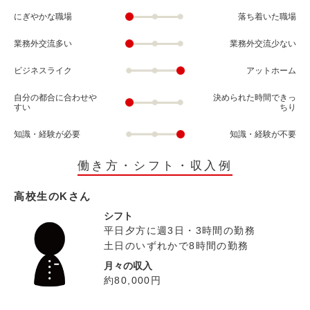
にぎやかな職場
落ち着いた職場
業務外交流多い
業務外交流少ない
ビジネスライク
アットホーム
自分の都合に合わせや
決められた時間できっ
すい
ちり
知識・経験が必要
知識・経験が不要
働き方・シフト・収入例
高校生のKさん
シフト
平日夕方に週3日・3時間の勤務
土日のいずれかで8時間の勤務
月々の収入
約80,000円