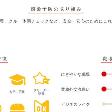
感染予防の取り組み
理、クルー体調チェックなど、安全・安心のためにこ
特徴
職
にぎやかな職場
業務外交流多い
フリーター
援
大学生応援
歓迎
ビジネスライク