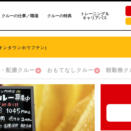
トレーニング＆
クルーの仕事／職場
クルーの特典
キャリアパス
イオンタウンホウフテン)
・配膳クルー
おもてなしクルー
朝勤務ク