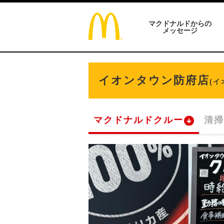
マクドナルドからの
メッセージ
イオンタウン防府店
(
マクドナルドクルー
清掃