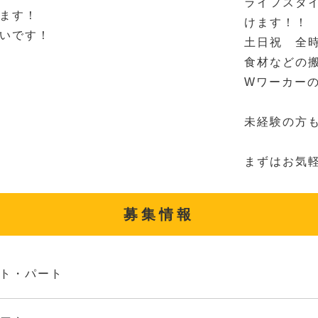
ライフスタ
ます！
けます！！
いです！
土日祝 全
食材などの
Wワーカー
未経験の方も
まずはお気
募集情報
ト・パート