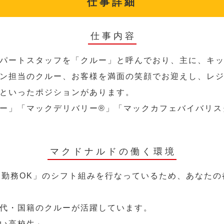
仕事詳細
仕事内容
パートスタッフを「クルー」と呼んでおり、主に、キ
ン担当のクルー、お客様を満面の笑顔でお迎えし、レ
といったポジションがあります。
ー」「マックデリバリー®︎」「マックカフェバイバリ
マクドナルドの働く環境
～勤務OK」のシフト組みを行なっているため、あなた
代・国籍のクルーが活躍しています。
い高校生」