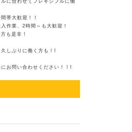
イルに合わせてフレキシブルに働
時間帯大歓迎！！
搬入作業、2時間～も大歓迎！
の方も是非！
久しぶりに働く方も！!
軽にお問い合わせください！！!