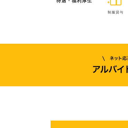
待遇・福利厚生
制服貸与