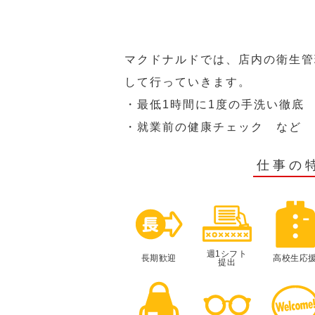
マクドナルドでは、店内の衛生管
して行っていきます。
・最低1時間に1度の手洗い徹底
・就業前の健康チェック など
仕事の
週1シフト
長期歓迎
高校生応
提出