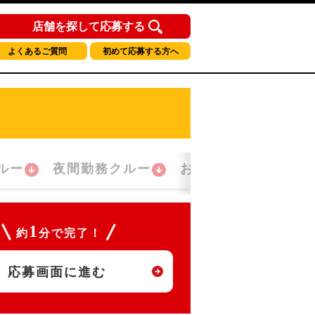
店舗を探して応募する
よくあるご質問
初めて応募する方へ
ルー
夜間勤務クルー
おかえり！クルー
1
約
分で完了！
応募画面に進む