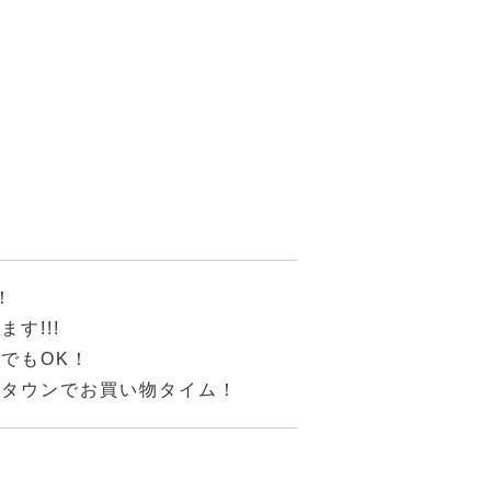
！
ます!!!
でもOK！
ンタウンでお買い物タイム！