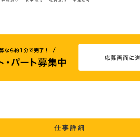
昇給あり
食事補助
社員登用
車通勤可
仕事詳細