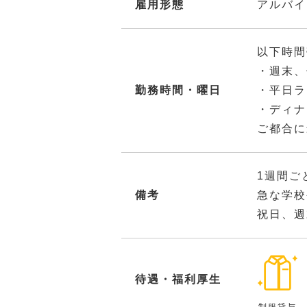
雇用形態
アルバイ
以下時間
・週末、
勤務時間・曜日
・平日ラ
・ディナ
ご都合に
1週間ご
備考
急な学校
祝日、週
待遇・福利厚生