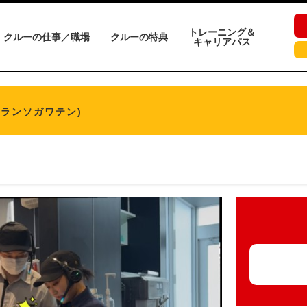
トレーニング＆
クルーの仕事／職場
クルーの特典
キャリアパス
グランソガワテン)