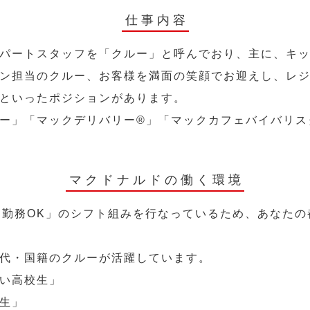
仕事内容
パートスタッフを「クルー」と呼んでおり、主に、キ
ン担当のクルー、お客様を満面の笑顔でお迎えし、レ
といったポジションがあります。
ー」「マックデリバリー®︎」「マックカフェバイバリ
マクドナルドの働く環境
～勤務OK」のシフト組みを行なっているため、あなた
代・国籍のクルーが活躍しています。
い高校生」
生」