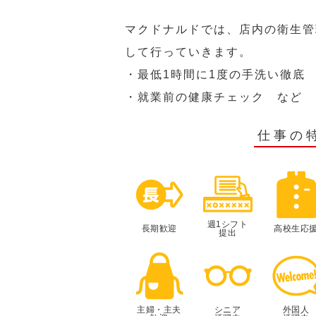
マクドナルドでは、店内の衛生管
して行っていきます。
・最低1時間に1度の手洗い徹底
・就業前の健康チェック など
仕事の
週1シフト
長期歓迎
高校生応
提出
主婦・主夫
シニア
外国人