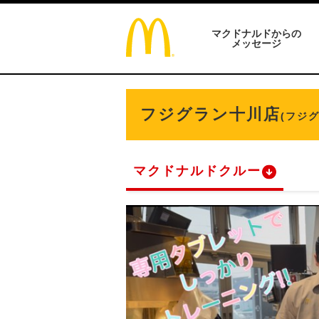
マクドナルドからの
メッセージ
フジグラン十川店
(フジ
マクドナルドクルー