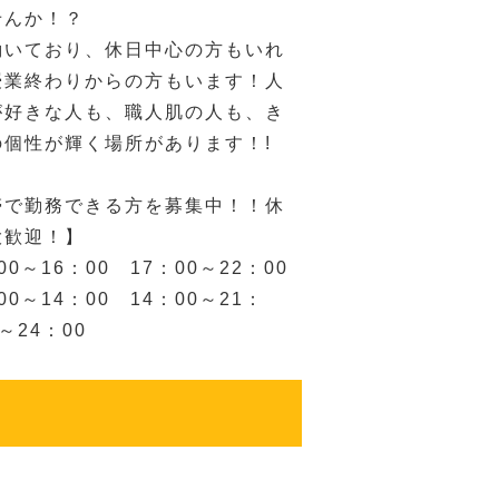
せんか！？
働いており、休日中心の方もいれ
授業終わりからの方もいます！人
が好きな人も、職人肌の人も、き
の個性が輝く場所があります！!
帯で勤務できる方を募集中！！休
大歓迎！】
0～16：00 17：00～22：00
0～14：00 14：00～21：
～24：00