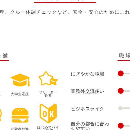
理、クルー体調チェックなど、安全・安心のためにこ
特徴
職
にぎやかな職場
業務外交流多い
フリーター
援
大学生応援
歓迎
ビジネスライク
自分の都合に合わ
はじめてバイ
せやすい
経験者歓迎