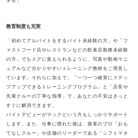
学生」
教育制度も充実
「初めてアルバイトをするバイト未経験の方」や「フ
ァストフード店やレストランなどの飲食店勤務未経験
の方」でもスグに覚えられるように、写真や動画マニ
ュアルなど分かりやすいトレーニング教材をご用意し
ています。それらに加えて、「一つ一つ確実にステッ
プアップできるトレーニングプログラム」と「店長や
先輩クルーの丁寧な指導」で、あなたの不安はきっと
すぐに解消できます。
バイトデビューがマックという方もしっかりサポート
します。また、仕事に慣れた後は、接客のプロ「おも
てなしクルー」や店舗のリーダーである「シフトマネ