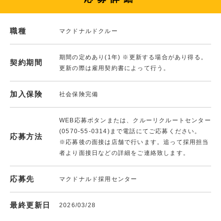
職種
マクドナルドクルー
期間の定めあり(1年) ※更新する場合があり得る。
契約期間
更新の際は雇用契約書によって行う。
加入保険
社会保険完備
WEB応募ボタンまたは、クルーリクルートセンター
(0570-55-0314)まで電話にてご応募ください。
応募方法
※応募後の面接は店舗で行います。追って採用担当
者より面接日などの詳細をご連絡致します。
応募先
マクドナルド採用センター
最終更新日
2026/03/28