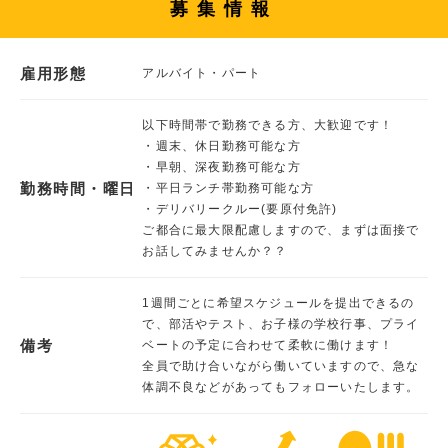
募集情報
雇用形態
アルバイト・パート
以下時間帯で勤務できる方、大歓迎です！
・週末、休日勤務可能な方
・早朝、深夜勤務可能な方
勤務時間・曜日
・平日ランチ帯勤務可能な方
・デリバリークルー(要原付免許)
ご都合に最大限配慮しますので、まずは面接で
お話してみませんか？？
1週間ごとに希望スケジュールを提出できるの
で、部活やテスト、お子様の学校行事、プライ
備考
ベートの予定に合わせて柔軟に働けます！
全員で助け合いながら働いていますので、急な
体調不良などがあってもフォローいたします。