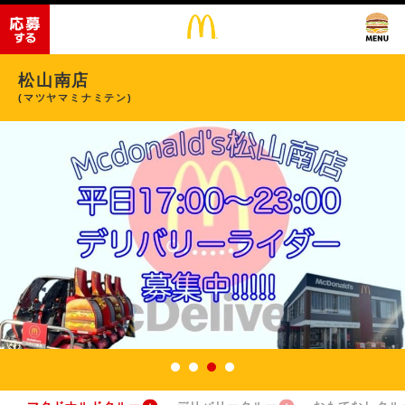
松山南店
(マツヤマミナミテン)