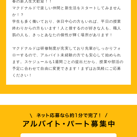
春の新入生大歓迎！！
マクドナルドで楽しい仲間と新生活をスタートしてみません
か！？
学生も多く働いており、休日中心の方もいれば、平日の授業
終わりからの方もいます！人と接するのが好きな人も、職人
肌の人も、きっとあなたの個性が輝く場所があります！
マクドナルドは研修制度が充実しており先輩がしっかりフォ
ローするので、アルバイト未経験の方でも安心して始められ
ます。スケジュールも1週間ごとの提出だから、授業や部活の
予定に合わせて自由に変更できます！まずはお気軽にご応募
ください！