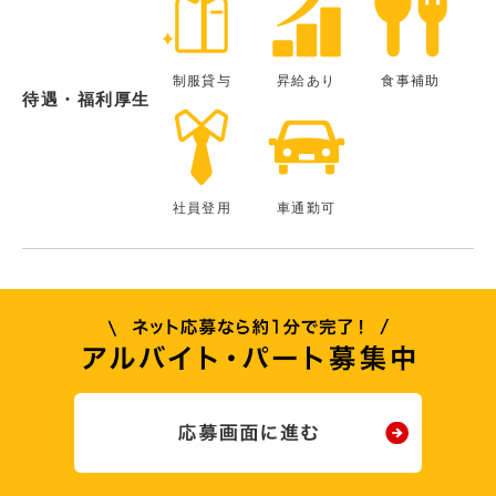
制服貸与
昇給あり
食事補助
待遇・福利厚生
社員登用
車通勤可