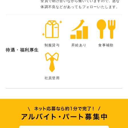
全員で助け合いながら働いていますので、急な
体調不良などがあってもフォローいたします。
制服貸与
昇給あり
食事補助
待遇・福利厚生
社員登用