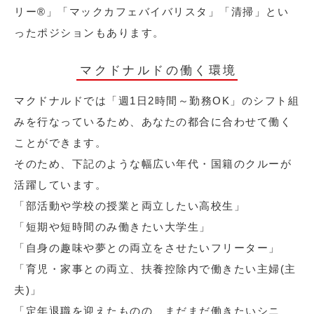
リー®︎」「マックカフェバイバリスタ」「清掃」とい
ったポジションもあります。
マクドナルドの働く環境
マクドナルドでは「週1日2時間～勤務OK」のシフト組
みを行なっているため、あなたの都合に合わせて働く
ことができます。
そのため、下記のような幅広い年代・国籍のクルーが
活躍しています。
「部活動や学校の授業と両立したい高校生」
「短期や短時間のみ働きたい大学生」
「自身の趣味や夢との両立をさせたいフリーター」
「育児・家事との両立、扶養控除内で働きたい主婦(主
夫)」
「定年退職を迎えたものの、まだまだ働きたいシニ