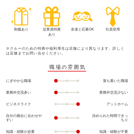
制服あり
従業員特典
友達と応募OK
社員登用
あり
※クルーのための特典や福利厚生は店舗により異なります。詳しく
は店舗までお問い合せください。
職場の雰囲気
にぎやかな職場
落ち着いた職場
業務外交流多い
業務外交流少ない
ビジネスライク
アットホーム
自分の都合に合わせや
決められた時間できっ
すい
ちり
知識・経験が必要
知識・経験が不要