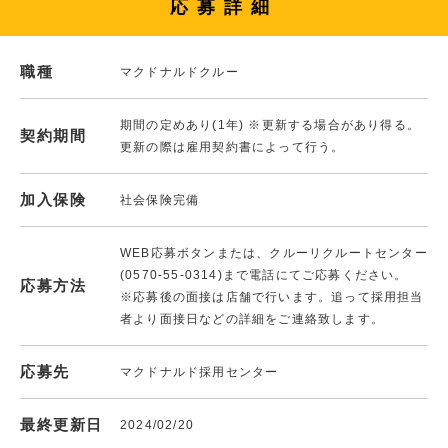
応募詳細
職種
マクドナルドクルー
期間の定めあり(1年) ※更新する場合があり得る。
契約期間
更新の際は雇用契約書によって行う。
加入保険
社会保険完備
WEB応募ボタンまたは、クルーリクルートセンター
(0570-55-0314)まで電話にてご応募ください。
応募方法
※応募後の面接は店舗で行います。追って採用担当
者より面接日などの詳細をご連絡致します。
応募先
マクドナルド採用センター
最終更新日
2024/02/20