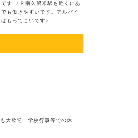
舗です!ＪＲ南久留米駅も近くにあ
りでも働きやすいです。アルバイ
にはもってこいです♪
！
）も大歓迎！学校行事等での休