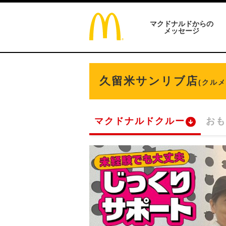
マクドナルドからの
メッセージ
久留米サンリブ店
(クル
マクドナルドクルー
おも