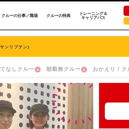
トレーニング＆
クルーの仕事／職場
クルーの特典
キャリアパス
メサンリブテン)
てなしクルー
朝勤務クルー
おかえり！ク