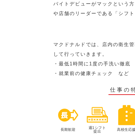
バイトデビューがマックという方
や店舗のリーダーである「シフト
マクドナルドでは、店内の衛生管
して行っていきます。
・最低1時間に1度の手洗い徹底
・就業前の健康チェック など
仕事の
週1シフト
長期歓迎
高校生応
提出