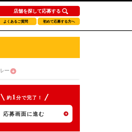
店舗を探して応募する
よくあるご質問
初めて応募する方へ
ルー
1
約
分で完了！
応募画面に進む