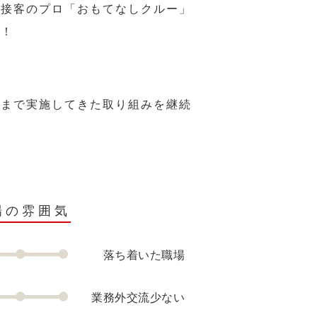
、接客のプロ「おもてなしクルー」
い！
れまで実施してきた取り組みを継続
場の雰囲気
落ち着いた職場
業務外交流少ない