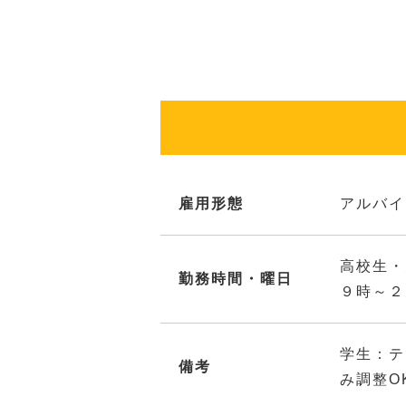
雇用形態
アルバイ
高校生・
勤務時間・曜日
９時～２
学生：テ
備考
み調整O