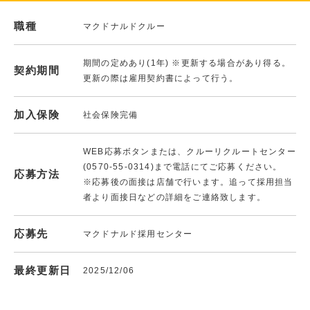
職種
マクドナルドクルー
期間の定めあり(1年) ※更新する場合があり得る。
契約期間
更新の際は雇用契約書によって行う。
加入保険
社会保険完備
WEB応募ボタンまたは、クルーリクルートセンター
(0570-55-0314)まで電話にてご応募ください。
応募方法
※応募後の面接は店舗で行います。追って採用担当
者より面接日などの詳細をご連絡致します。
応募先
マクドナルド採用センター
最終更新日
2025/12/06