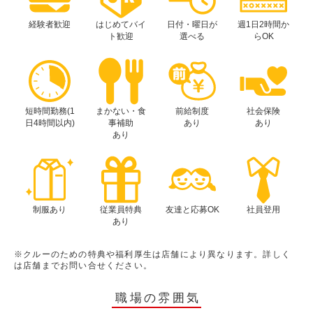
経験者歓迎
はじめてバイ
日付・曜日が
週1日2時間か
ト歓迎
選べる
らOK
短時間勤務(1
まかない・食
前給制度
社会保険
日4時間以内)
事補助
あり
あり
あり
制服あり
従業員特典
友達と応募OK
社員登用
あり
※クルーのための特典や福利厚生は店舗により異なります。詳しく
は店舗までお問い合せください。
職場の雰囲気