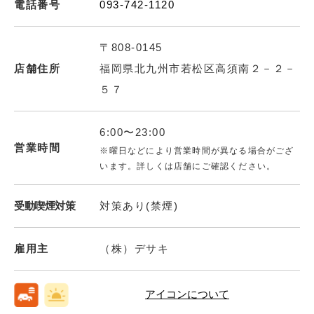
電話番号
093-742-1120
〒808-0145
店舗住所
福岡県北九州市若松区高須南２－２－
５７
6:00〜23:00
営業時間
※曜日などにより営業時間が異なる場合がござ
います。詳しくは店舗にご確認ください。
受動喫煙対策
対策あり(禁煙)
雇用主
（株）デサキ
アイコンについて