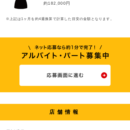
約182,000円
※上記は1ヶ月を約4週換算で計算した目安の金額となります。
店舗情報