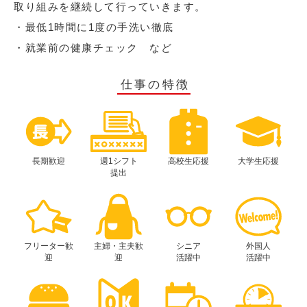
取り組みを継続して行っていきます。
・最低1時間に1度の手洗い徹底
・就業前の健康チェック など
仕事の特徴
長期歓迎
週1シフト
高校生応援
大学生応援
提出
フリーター歓
主婦・主夫歓
シニア
外国人
迎
迎
活躍中
活躍中