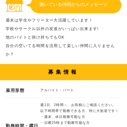
働いている仲間からのメッセージ
週末は学生やフリーター大活躍しています！
学校やサークル以外の友達がいっぱい出来ます!
他のバイトと掛け持ちでもOK
自分の空いてる時間を活用して楽しい仲間に入りません
か？
募集情報
雇用形態
アルバイト・パート
週1日、2時間～、お気軽にご相談ください。
以下時間帯で勤務できる方、特に大歓迎です！
・週末、休日勤務可能な方
・日曜25時まで勤務可能な方
勤務時間・曜日