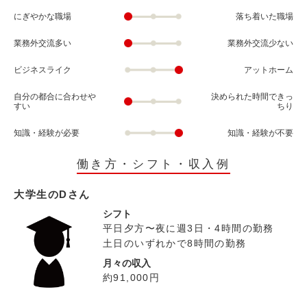
にぎやかな職場
落ち着いた職場
業務外交流多い
業務外交流少ない
ビジネスライク
アットホーム
自分の都合に合わせや
決められた時間できっ
すい
ちり
知識・経験が必要
知識・経験が不要
働き方・シフト・収入例
大学生のDさん
シフト
平日夕方〜夜に週3日・4時間の勤務
土日のいずれかで8時間の勤務
月々の収入
約91,000円