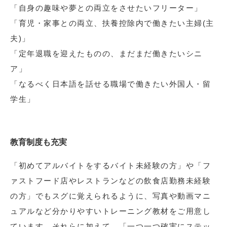
「自身の趣味や夢との両立をさせたいフリーター」
「育児・家事との両立、扶養控除内で働きたい主婦(主
夫)」
「定年退職を迎えたものの、まだまだ働きたいシニ
ア」
「なるべく日本語を話せる職場で働きたい外国人・留
学生」
教育制度も充実
「初めてアルバイトをするバイト未経験の方」や「フ
ァストフード店やレストランなどの飲食店勤務未経験
の方」でもスグに覚えられるように、写真や動画マニ
ュアルなど分かりやすいトレーニング教材をご用意し
ています。それらに加えて、「一つ一つ確実にステッ