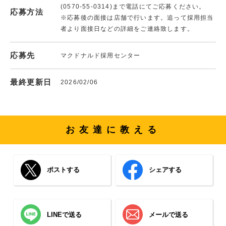
(0570-55-0314)まで電話にてご応募ください。
応募方法
※応募後の面接は店舗で行います。追って採用担当
者より面接日などの詳細をご連絡致します。
応募先
マクドナルド採用センター
最終更新日
2026/02/06
お友達に教える
ポストする
シェアする
LINEで送る
メールで送る