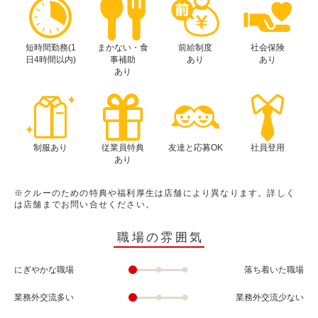
短時間勤務(1
まかない・食
前給制度
社会保険
日4時間以内)
事補助
あり
あり
あり
制服あり
従業員特典
友達と応募OK
社員登用
あり
※クルーのための特典や福利厚生は店舗により異なります。詳しく
は店舗までお問い合せください。
職場の雰囲気
にぎやかな職場
落ち着いた職場
業務外交流多い
業務外交流少ない