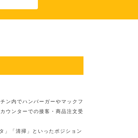
ッチン内でハンバーガーやマックフ
ジカウンターでの接客・商品注文受
スタ」「清掃」といったポジション