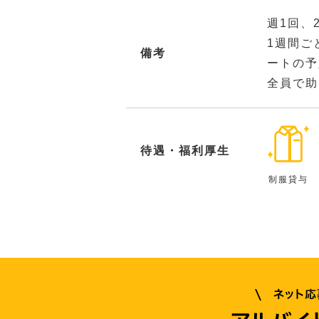
週1回、
1週間ご
備考
ートの予
全員で助
待遇・福利厚生
制服貸与