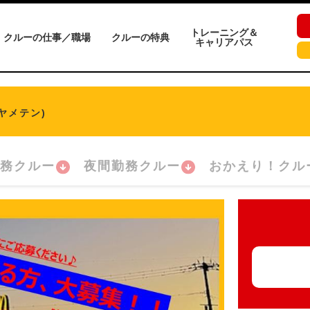
トレーニング＆
クルーの仕事／職場
クルーの特典
キャリアパス
ヤメテン)
務クルー
夜間勤務クルー
おかえり！クル