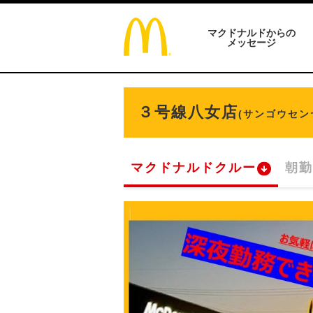
マクドナルドからの
メッセージ
３号線八女店
(サンゴウセン
マクドナルドクルー
朝勤