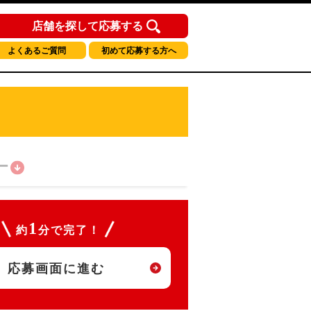
店舗を探して応募する
よくあるご質問
初めて応募する方へ
ー
1
約
分で完了！
応募画面に進む