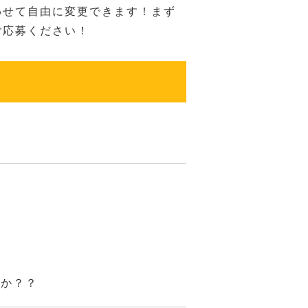
わせて自由に変更できます！まず
ご応募ください！
んか？？