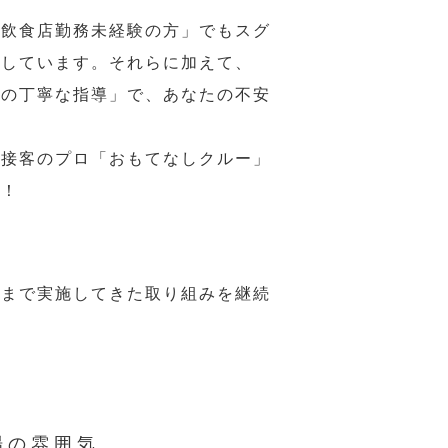
の飲食店勤務未経験の方」でもスグ
意しています。それらに加えて、
ーの丁寧な指導」で、あなたの不安
、接客のプロ「おもてなしクルー」
い！
れまで実施してきた取り組みを継続
場の雰囲気