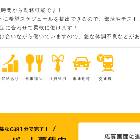
2時間から勤務可能です！
とに希望スケジュールを提出できるので、部活やテスト
定に合わせて柔軟に働けます！
け合いながら働いていますので、急な体調不良などが
昇給あり
食事補助
社員登用
車通勤可
交通費