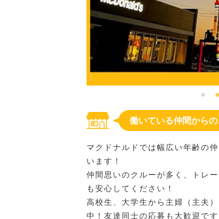
働いている仲間からの
マクドナルドでは幅広い年齢の仲
います！
仲間思いのクルーが多く、トレー
も安心してください！
高校生、大学生から主婦（主夫）
中！友達同士の応募も大歓迎です