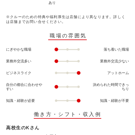
あり
※クルーのための特典や福利厚生は店舗により異なります。詳しく
は店舗までお問い合せください。
職場の雰囲気
にぎやかな職場
落ち着いた職場
業務外交流多い
業務外交流少ない
ビジネスライク
アットホーム
自分の都合に合わせや
決められた時間できっ
すい
ちり
知識・経験が必要
知識・経験が不要
働き方・シフト・収入例
高校生のKさん