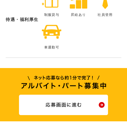
制服貸与
昇給あり
社員登用
待遇・福利厚生
車通勤可