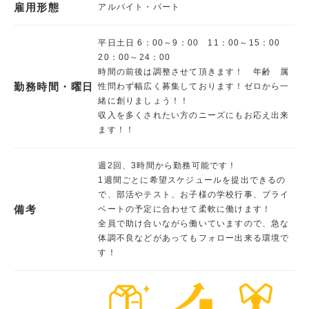
雇用形態
アルバイト・パート
平日土日 6：00～9：00 11：00～15：00
20：00～24：00
時間の前後は調整させて頂きます！ 年齢 属
勤務時間・曜日
性問わず幅広く募集しております！ゼロから一
緒に創りましょう！！
収入を多くされたい方のニーズにもお応え出来
ます！！
週2回、3時間から勤務可能です！
1週間ごとに希望スケジュールを提出できるの
で、部活やテスト、お子様の学校行事、プライ
備考
ベートの予定に合わせて柔軟に働けます！
全員で助け合いながら働いていますので、急な
体調不良などがあってもフォロー出来る環境で
す！