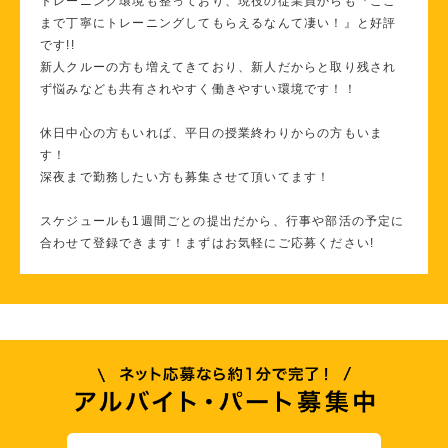
トレーニング環境も整っており、現役の従業員からも『ここ
まで丁寧にトレーニングしてもらえるなんて凄い！』と好評
です!!
新人クルーの方も増えてきており、新人だからと取り残され
ず悩みなども共有されやすく働きやすい環境です！！
休日中心の方もいれば、平日の授業終わりからの方もいま
す！
深夜まで勤務したい方も募集させて頂いてます！
スケジュールも1週間ごとの提出だから、行事や部活の予定に
合わせて登録できます！まずはお気軽にご応募ください!