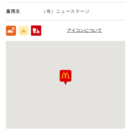
雇用主
（有）ニューステージ
アイコンについて