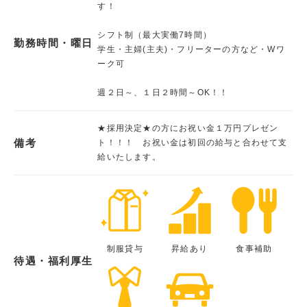
す！
シフト制（最大実働7時間）
勤務時間・曜日
学生・主婦(主夫)・フリーターの方など・Wワ
ーク可
週２日～、１日２時間～OK！！
★採用決定★の方にお祝い金１万円プレゼン
備考
ト！！！ お祝い金は初回の給与と合わせて支
給いたします。
制服貸与
昇給あり
食事補助
待遇・福利厚生