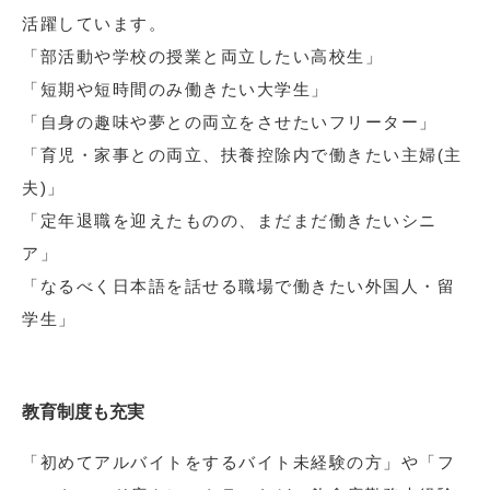
活躍しています。
「部活動や学校の授業と両立したい高校生」
「短期や短時間のみ働きたい大学生」
「自身の趣味や夢との両立をさせたいフリーター」
「育児・家事との両立、扶養控除内で働きたい主婦(主
夫)」
「定年退職を迎えたものの、まだまだ働きたいシニ
ア」
「なるべく日本語を話せる職場で働きたい外国人・留
学生」
教育制度も充実
「初めてアルバイトをするバイト未経験の方」や「フ