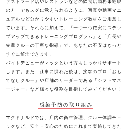
ァストフード店やレストランなどの飲食店勤務未経験
の方」でもスグに覚えられるように、写真や動画マニ
ュアルなど分かりやすいトレーニング教材をご用意し
ています。それらに加えて、「一つ一つ確実にステッ
プアップできるトレーニングプログラム」と「店長や
先輩クルーの丁寧な指導」で、あなたの不安はきっと
すぐに解消できます。
バイトデビューがマックという方もしっかりサポート
します。また、仕事に慣れた後は、接客のプロ「おも
てなしクルー」や店舗のリーダーである「シフトマネ
ージャー」など様々な役割を目指してみてください！
感染予防の取り組み
マクドナルドでは、店内の衛生管理、クルー体調チェ
ックなど、安全・安心のためにこれまで実施してきた