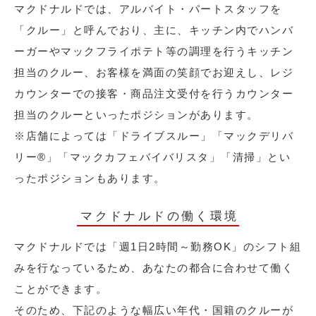
マクドナルドでは、アルバイト・パートスタッフを
「クルー」と呼んでおり、主に、キッチン内でハンバ
ーガーやマックフライポテト等の調理を行うキッチン
担当のクルー、お客様を満面の笑顔でお迎えし、レジ
カウンターでの接客・商品注文受付を行うカウンター
担当のクルーといったポジションがあります。
※店舗によっては「ドライブスルー」「マックデリバ
リー®︎」「マックカフェバイバリスタ」「清掃」とい
ったポジションもあります。
マクドナルドの働く環境
マクドナルドでは「週1日2時間～勤務OK」のシフト組
みを行なっているため、あなたの都合に合わせて働く
ことができます。
そのため、下記のような幅広い年代・国籍のクルーが