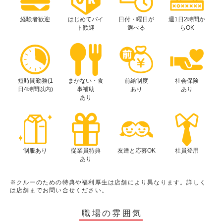
経験者歓迎
はじめてバイ
日付・曜日が
週1日2時間か
ト歓迎
選べる
らOK
短時間勤務(1
まかない・食
前給制度
社会保険
日4時間以内)
事補助
あり
あり
あり
制服あり
従業員特典
友達と応募OK
社員登用
あり
※クルーのための特典や福利厚生は店舗により異なります。詳しく
は店舗までお問い合せください。
職場の雰囲気