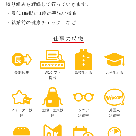
取り組みを継続して行っていきます。
・最低1時間に1度の手洗い徹底
・就業前の健康チェック など
仕事の特徴
長期歓迎
週1シフト
高校生応援
大学生応援
提出
フリーター歓
主婦・主夫歓
シニア
外国人
迎
迎
活躍中
活躍中