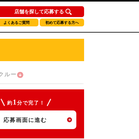
店舗を探して応募する
よくあるご質問
初めて応募する方へ
クルー
1
約
分で完了！
応募画面に進む