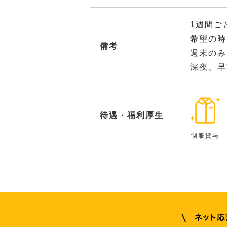
1週間ご
希望の時
備考
週末のみ
深夜、早
待遇・福利厚生
制服貸与