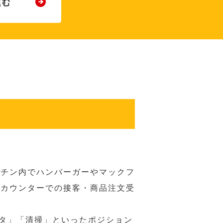
ッチン内でハンバーガーやマックフ
ジカウンターでの接客・商品注文受
スタ」「清掃」といったポジション