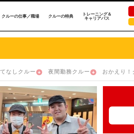
トレーニング＆
クルーの仕事／職場
クルーの特典
キャリアパス
てなしクルー
夜間勤務クルー
おかえり！