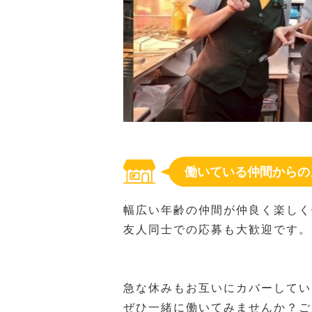
働いている仲間からの
幅広い年齢の仲間が仲良く楽しく
友人同士での応募も大歓迎です。
急な休みもお互いにカバーしてい
ぜひ一緒に働いてみませんか？ご