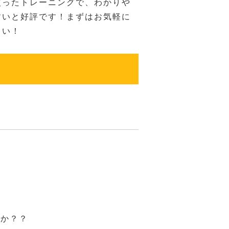
使ったトレーニングで、わかりや
すいと好評です！まずはお気軽に
さい！
んか？？