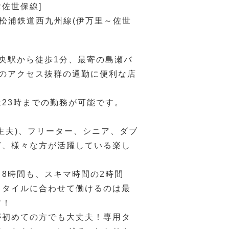
R佐世保線]
[松浦鉄道西九州線(伊万里～佐世
央駅から徒歩1分、最寄の島瀬バ
分のアクセス抜群の通勤に便利な店
23時までの勤務が可能です。
主夫)、フリーター、シニア、ダブ
ど、様々な方が活躍している楽し
！
8時間も、スキマ時間の2時間
スタイルに合わせて働けるのは最
す！
が初めての方でも大丈夫！専用タ