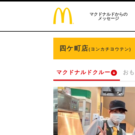
マクドナルドからの
メッセージ
四ケ町店
(ヨンカチヨウテン)
マクドナルドクルー
おも