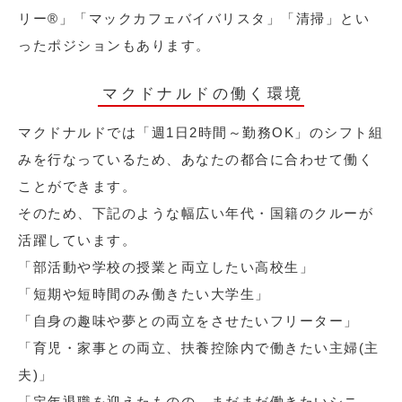
リー®︎」「マックカフェバイバリスタ」「清掃」とい
ったポジションもあります。
マクドナルドの働く環境
マクドナルドでは「週1日2時間～勤務OK」のシフト組
みを行なっているため、あなたの都合に合わせて働く
ことができます。
そのため、下記のような幅広い年代・国籍のクルーが
活躍しています。
「部活動や学校の授業と両立したい高校生」
「短期や短時間のみ働きたい大学生」
「自身の趣味や夢との両立をさせたいフリーター」
「育児・家事との両立、扶養控除内で働きたい主婦(主
夫)」
「定年退職を迎えたものの、まだまだ働きたいシニ