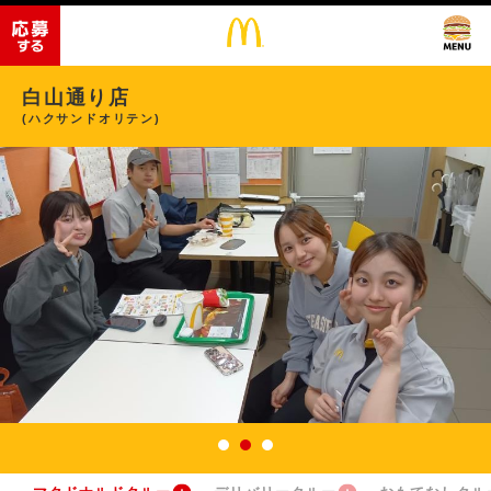
白山通り店
(ハクサンドオリテン)