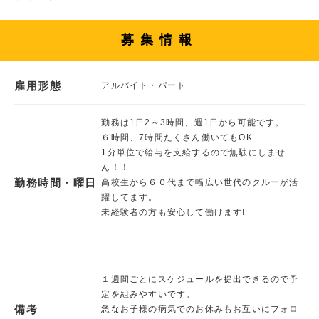
募集情報
雇用形態
アルバイト・パート
勤務は1日2～3時間、週1日から可能です。
６時間、7時間たくさん働いてもOK
1分単位で給与を支給するので無駄にしませ
ん！！
勤務時間・曜日
高校生から６０代まで幅広い世代のクルーが活
躍してます。
未経験者の方も安心して働けます!
１週間ごとにスケジュールを提出できるので予
定を組みやすいです。
備考
急なお子様の病気でのお休みもお互いにフォロ