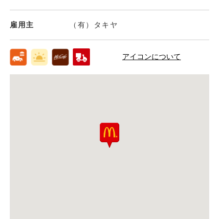
雇用主
（有）タキヤ
アイコンについて