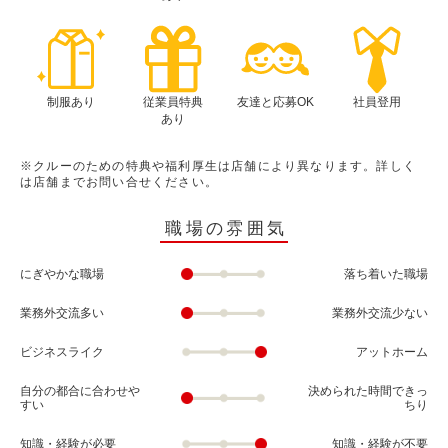
制服あり
従業員特典
友達と応募OK
社員登用
あり
※クルーのための特典や福利厚生は店舗により異なります。詳しく
は店舗までお問い合せください。
職場の雰囲気
にぎやかな職場
落ち着いた職場
業務外交流多い
業務外交流少ない
ビジネスライク
アットホーム
自分の都合に合わせや
決められた時間できっ
すい
ちり
知識・経験が必要
知識・経験が不要