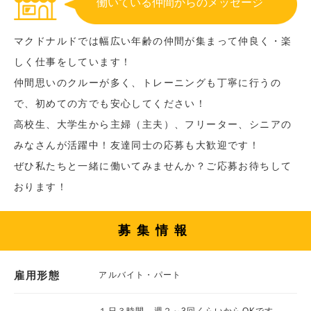
働いている仲間からのメッセージ
マクドナルドでは幅広い年齢の仲間が集まって仲良く・楽
しく仕事をしています！
仲間思いのクルーが多く、トレーニングも丁寧に行うの
で、初めての方でも安心してください！
高校生、大学生から主婦（主夫）、フリーター、シニアの
みなさんが活躍中！友達同士の応募も大歓迎です！
ぜひ私たちと一緒に働いてみませんか？ご応募お待ちして
おります！
募集情報
雇用形態
アルバイト・パート
１日３時間、週２～3回くらいからOKです。