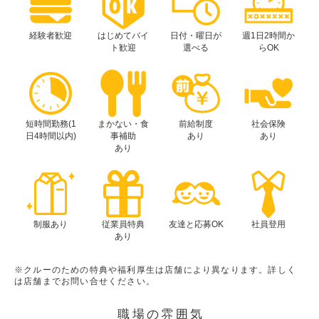
経験者歓迎
はじめてバイ
日付・曜日が
週1日2時間か
ト歓迎
選べる
らOK
短時間勤務(1
まかない・食
前給制度
社会保険
日4時間以内)
事補助
あり
あり
あり
制服あり
従業員特典
友達と応募OK
社員登用
あり
※クルーのための特典や福利厚生は店舗により異なります。詳しく
は店舗までお問い合せください。
職場の雰囲気