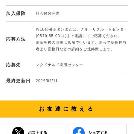
加入保険
社会保険完備
WEB応募ボタンまたは、クルーリクルートセンター
(0570-55-0314)まで電話にてご応募ください。
応募方法
※応募後の面接は店舗で行います。追って採用担当
者より面接日などの詳細をご連絡致します。
応募先
マクドナルド採用センター
最終更新日
2026/04/11
お友達に教える
ポストする
シェアする