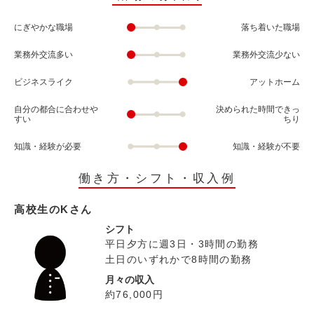
にぎやかな職場
落ち着いた職場
業務外交流多い
業務外交流少ない
ビジネスライク
アットホーム
自分の都合に合わせや
決められた時間できっ
すい
ちり
知識・経験が必要
知識・経験が不要
働き方・シフト・収入例
高校生のKさん
シフト
平日夕方に週3日・3時間の勤務
土日のいずれかで8時間の勤務
月々の収入
約76,000円