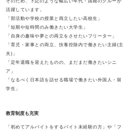
そのため、下記のような幅広い年代・国籍のクルーが
活躍しています。
「部活動や学校の授業と両立したい高校生」
「短期や短時間のみ働きたい大学生」
「自身の趣味や夢との両立をさせたいフリーター」
「育児・家事との両立、扶養控除内で働きたい主婦(主
夫)」
「定年退職を迎えたものの、まだまだ働きたいシニ
ア」
「なるべく日本語を話せる職場で働きたい外国人・留
学生」
教育制度も充実
「初めてアルバイトをするバイト未経験の方」や「フ