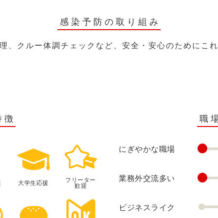
感染予防の取り組み
理、クルー体調チェックなど、安全・安心のためにこ
特徴
職
にぎやかな職場
業務外交流多い
フリーター
援
大学生応援
歓迎
ビジネスライク