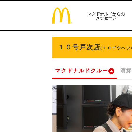
マクドナルドからの
メッセージ
１０号戸次店
(１０ゴウヘツ
マクドナルドクルー
清掃