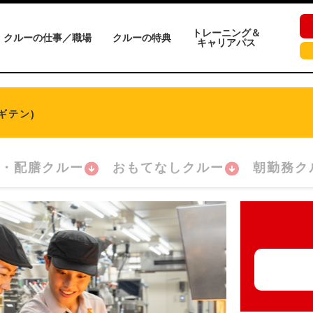
トレーニング＆
クルーの仕事／職場
クルーの特典
キャリアパス
ギテン)
・配膳クルー
おもてなしクルー
朝勤務ク