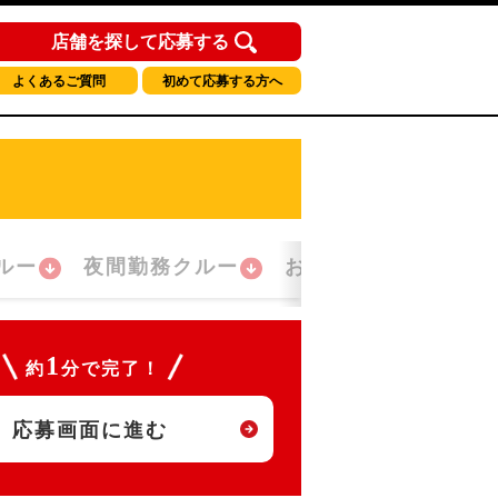
店舗を探して応募する
よくあるご質問
初めて応募する方へ
ルー
夜間勤務クルー
おかえり！クルー
1
約
分で完了！
応募画面に進む