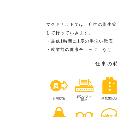
マクドナルドでは、店内の衛生管
して行っていきます。
・最低1時間に1度の手洗い徹底
・就業前の健康チェック など
仕事の
週1シフト
長期歓迎
高校生応
提出