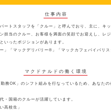
仕事内容
パートスタッフを「クルー」と呼んでおり、主に、キ
ン担当のクルー、お客様を満面の笑顔でお迎えし、レ
といったポジションがあります。
ー」「マックデリバリー®︎」「マックカフェバイバリ
マクドナルドの働く環境
～勤務OK」のシフト組みを行なっているため、あなた
代・国籍のクルーが活躍しています。
い高校生」