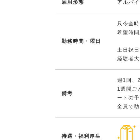
雇用形態
アルバイ
只今全時
希望時間
勤務時間・曜日
土日祝日
経験者大
週1回、
1週間ご
備考
ートの予
全員で助
待遇・福利厚生