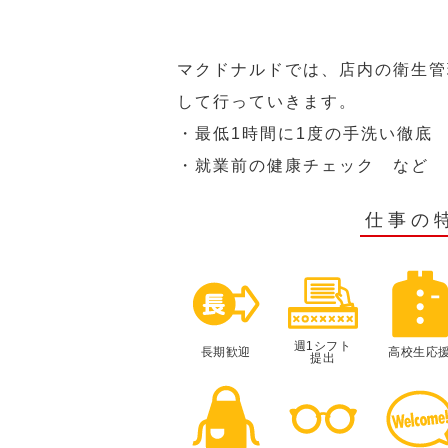
マクドナルドでは、店内の衛生管
して行っていきます。
・最低1時間に1度の手洗い徹底
・就業前の健康チェック など
仕事の
週1シフト
長期歓迎
高校生応
提出