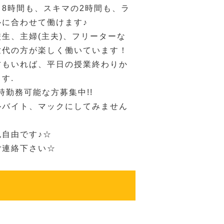
8時間も、スキマの2時間も、ラ
ルに合わせて働けます♪
生、主婦(主夫)、フリーターな
世代の方が楽しく働いています！
方もいれば、平日の授業終わりか
す.
4時勤務可能な方募集中!!
ルバイト、マックにしてみません
自由です♪☆
ご連絡下さい☆