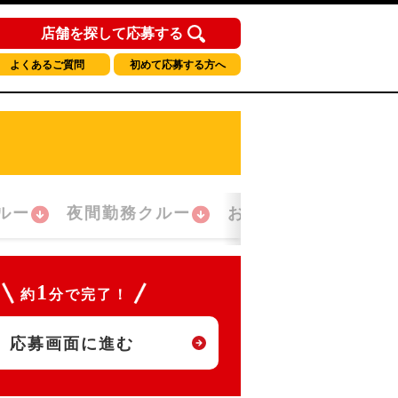
店舗を探して応募する
よくあるご質問
初めて応募する方へ
ルー
夜間勤務クルー
おかえり！クルー
1
約
分で完了！
応募画面に進む