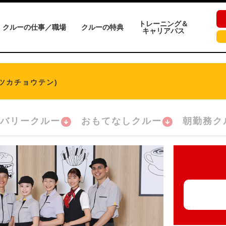
トレーニング＆
クルーの仕事／職場
クルーの特典
キャリアパス
ツカチョウテン)
バリークルー
おもてなしクルー
朝勤務ク