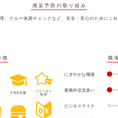
感染予防の取り組み
理、クルー体調チェックなど、安全・安心のためにこ
特徴
職
にぎやかな職場
業務外交流多い
フリーター
援
大学生応援
歓迎
ビジネスライク