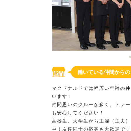
働いている仲間からの
マクドナルドでは幅広い年齢の仲
います！
仲間思いのクルーが多く、トレー
も安心してください！
高校生、大学生から主婦（主夫）
中！友達同士の応募も大歓迎です