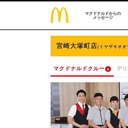
マクドナルドからの
メッセージ
宮崎大塚町店
(ミヤザキオオ
マクドナルドクルー
デリ