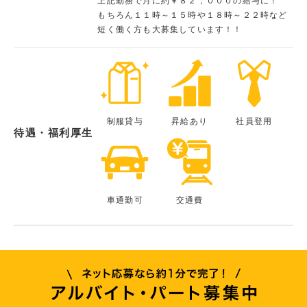
上記勤務で月に約￥８２，０００の給与に！
もちろん１１時～１５時や１８時～２２時など
短く働く方も大募集しています！！
制服貸与
昇給あり
社員登用
待遇・福利厚生
車通勤可
交通費