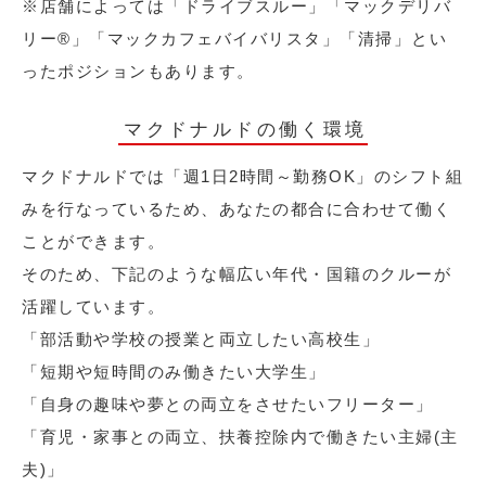
※店舗によっては「ドライブスルー」「マックデリバ
リー®︎」「マックカフェバイバリスタ」「清掃」とい
ったポジションもあります。
マクドナルドの働く環境
マクドナルドでは「週1日2時間～勤務OK」のシフト組
みを行なっているため、あなたの都合に合わせて働く
ことができます。
そのため、下記のような幅広い年代・国籍のクルーが
活躍しています。
「部活動や学校の授業と両立したい高校生」
「短期や短時間のみ働きたい大学生」
「自身の趣味や夢との両立をさせたいフリーター」
「育児・家事との両立、扶養控除内で働きたい主婦(主
夫)」