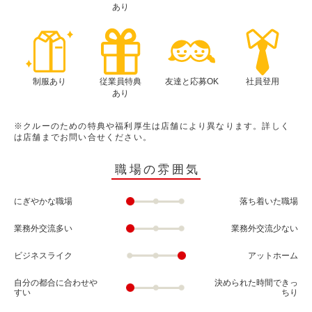
あり
制服あり
従業員特典
友達と応募OK
社員登用
あり
※クルーのための特典や福利厚生は店舗により異なります。詳しく
は店舗までお問い合せください。
職場の雰囲気
にぎやかな職場
落ち着いた職場
業務外交流多い
業務外交流少ない
ビジネスライク
アットホーム
自分の都合に合わせや
決められた時間できっ
すい
ちり