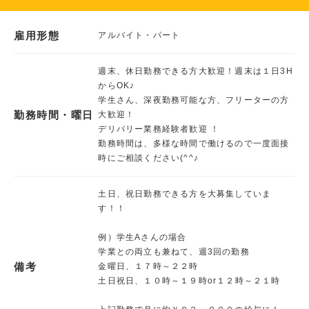
雇用形態
アルバイト・パート
週末、休日勤務できる方大歓迎！週末は１日3H
からOK♪
学生さん、深夜勤務可能な方、フリーターの方
勤務時間・曜日
大歓迎！
デリバリー業務経験者歓迎 ！
勤務時間は、多様な時間で働けるので一度面接
時にご相談ください(^^♪
土日、祝日勤務できる方を大募集していま
す！！
例）学生Aさんの場合
学業との両立も兼ねて、週3回の勤務
備考
金曜日、１７時～２２時
土日祝日、１０時～１９時or１２時～２１時