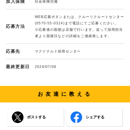
加入保険
社会保険完備
WEB応募ボタンまたは、クルーリクルートセンター
(0570-55-0314)まで電話にてご応募ください。
応募方法
※応募後の面接は店舗で行います。追って採用担当
者より面接日などの詳細をご連絡致します。
応募先
マクドナルド採用センター
最終更新日
2026/07/08
お友達に教える
ポストする
シェアする