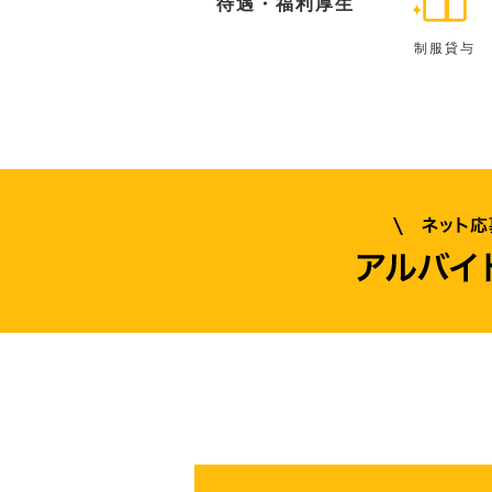
待遇・福利厚生
制服貸与