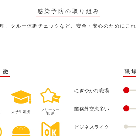
感染予防の取り組み
理、クルー体調チェックなど、安全・安心のためにこ
特徴
職
にぎやかな職場
業務外交流多い
フリーター
援
大学生応援
歓迎
ビジネスライク