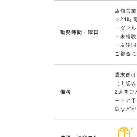
店舗営業
☆24時
・ダブル
勤務時間・曜日
・未経
・友達
ご都合に
週末働け
（上記以
備考
2週間ご
ートの予
良などが