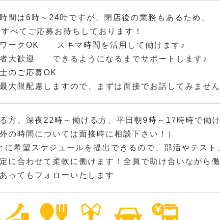
時間は6時～24時ですが、閉店後の業務もあるため、
間すべてご応募お待ちしております！
ワークOK スキマ時間を活用して働けます♪
験者大歓迎 できるようになるまでサポートします♪
同士のご応募OK
最大限配慮しますので、まずは面接でお話してみませ
る方、深夜22時～働ける方、平日朝9時～17時時で働
外の時間については面接時に相談下さい！）
とに希望スケジュールを提出できるので、部活やテスト
定に合わせて柔軟に働けます！全員で助け合いながら
あってもフォローいたします