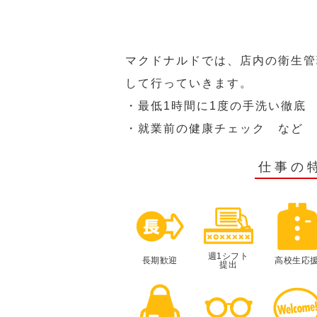
マクドナルドでは、店内の衛生管
して行っていきます。
・最低1時間に1度の手洗い徹底
・就業前の健康チェック など
仕事の
週1シフト
長期歓迎
高校生応
提出