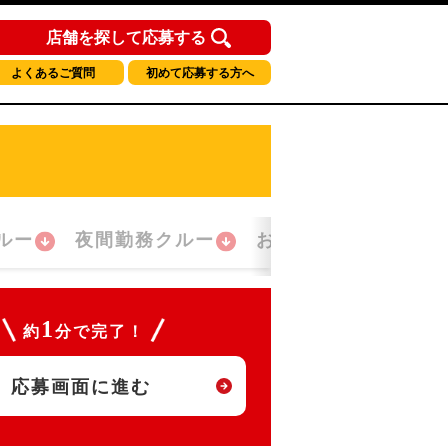
店舗を探して応募する
よくあるご質問
初めて応募する方へ
ルー
夜間勤務クルー
おかえり！クルー
1
約
分で完了！
応募画面に進む