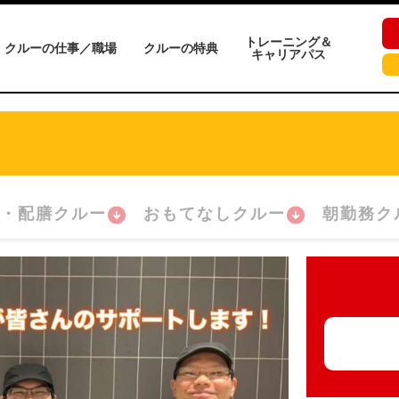
トレーニング＆
クルーの仕事／職場
クルーの特典
キャリアパス
・配膳クルー
おもてなしクルー
朝勤務ク