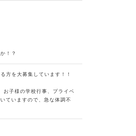
んか！？
ける方を大募集しています！！
、お子様の学校行事、プライベ
働いていますので、急な体調不