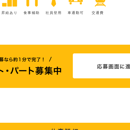
昇給あり
食事補助
社員登用
車通勤可
交通費