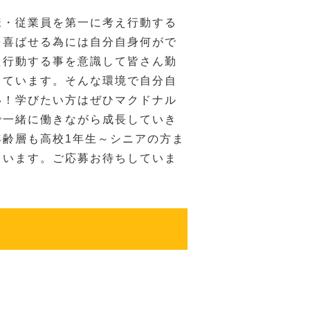
様・従業員を第一に考え行動する
を喜ばせる為には自分自身何がで
え行動する事を意識して皆さん勤
っています。そんな環境で自分自
い！学びたい方はぜひマクドナル
で一緒に働きながら成長していき
年齢層も高校1年生～シニアの方ま
ています。ご応募お待ちしていま