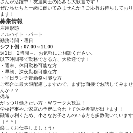
さんが活躍中！友達同士の応募も大歓迎です！
ぜひ私たちと一緒に働いてみませんか？ご応募お待ちしており
ます！
募集情報
雇用形態
アルバイト・パート
勤務時間・曜日
シフト例：07:00～11:00
週1日、2時間～、お気軽にご相談ください。
以下時間帯で勤務できる方、大歓迎です！
・週末、休日勤務可能な方
・早朝、深夜勤務可能な方
・平日ランチ帯勤務可能な方
ご都合に最大限配慮しますので、まずは面接でお話してみませ
んか？？
備考
がっつり働きたい方・Ｗワーク大歓迎！
学校行事やご家庭の予定に合わせて休み希望が出せます！
融通が利くため、小さなお子さんのいる方も多数働いています
（＾＾）
楽しくお仕事しましょう♪