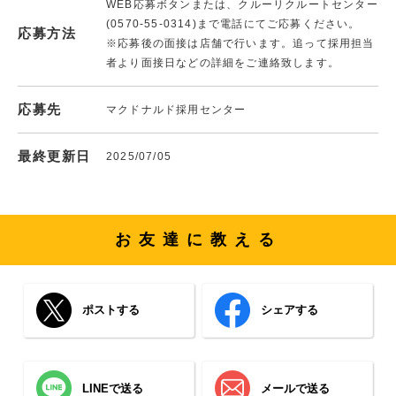
WEB応募ボタンまたは、クルーリクルートセンター
(0570-55-0314)まで電話にてご応募ください。
応募方法
※応募後の面接は店舗で行います。追って採用担当
者より面接日などの詳細をご連絡致します。
応募先
マクドナルド採用センター
最終更新日
2025/07/05
お友達に教える
ポストする
シェアする
LINEで送る
メールで送る