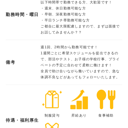
以下時間帯で勤務できる方、大歓迎です！
・週末、休日勤務可能な方
勤務時間・曜日
・早朝、深夜勤務可能な方
・平日ランチ帯勤務可能な方
ご都合に最大限配慮しますので、まずは面接で
お話してみませんか？？
週1回、2時間から勤務可能です！
1週間ごとに希望スケジュールを提出できるの
で、部活やテスト、お子様の学校行事、プライ
備考
ベートの予定に合わせて柔軟に働けます！
全員で助け合いながら働いていますので、急な
体調不良などがあってもフォローいたします。
制服貸与
昇給あり
食事補助
待遇・福利厚生