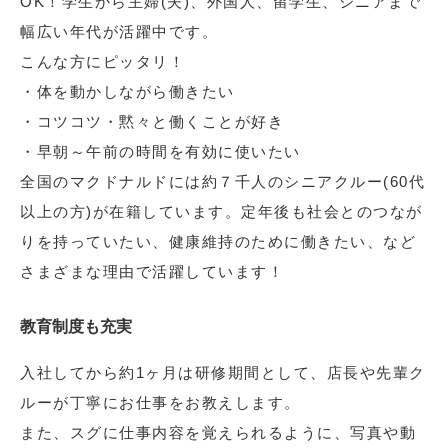
OK！学生から主婦(夫)、外国人、留学生、シニアまで
幅広い年代が活躍中です。
こんな方にピッタリ！
・体を動かしながら働きたい
・コツコツ・黙々と働くことが好き
・早朝～午前の時間を有効に使いたい
全国のマクドナルドには約７千人のシニアクルー(60代
以上の方)が在籍しています。定年後も社会とのつなが
りを持っていたい、健康維持のために働きたい、など
さまざまな理由で活躍しています！
教育制度も充実
入社してから約1ヶ月は研修期間として、店長や先輩ク
ルーが丁寧にお仕事をお教えします。
また、スグに仕事内容を覚えられるように、写真や動