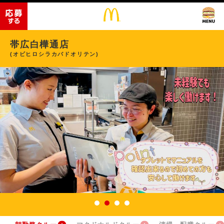
帯広白樺通店
(オビヒロシラカバドオリテン)