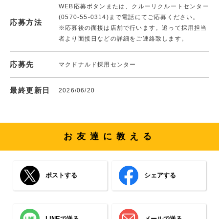
WEB応募ボタンまたは、クルーリクルートセンター
(0570-55-0314)まで電話にてご応募ください。
応募方法
※応募後の面接は店舗で行います。追って採用担当
者より面接日などの詳細をご連絡致します。
応募先
マクドナルド採用センター
最終更新日
2026/06/20
お友達に教える
ポストする
シェアする
LINEで送る
メールで送る