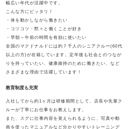
幅広い年代が活躍中です。
こんな方にピッタリ！
・体を動かしながら働きたい
・コツコツ・黙々と働くことが好き
・早朝～午前の時間を有効に使いたい
全国のマクドナルドには約７千人のシニアクルー(60代
以上の方)が在籍しています。定年後も社会とのつなが
りを持っていたい、健康維持のために働きたい、など
さまざまな理由で活躍しています！
教育制度も充実
入社してから約1ヶ月は研修期間として、店長や先輩ク
ルーが丁寧にお仕事をお教えします。
また、スグに仕事内容を覚えられるように、写真や動
画を使ったマニュアルなど分かりやすいトレーニング