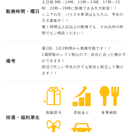
土日祝 9時～14時、11時～14時、17時～22
時、22時～26時に勤務できる方大歓迎！！
勤務時間・曜日
シニアの方、バリスタ希望はもちろん、学生の
方大募集中！！
働く時間は上記以上の勤務でも、それ以外の時
間でもご相談ください！
週1回、1日2時間から勤務可能です！！
1週間毎のシフト制なので、自分に合った働き方
備考
ができます！
部活で忙しい学生の方でも部活と両立して働け
ます！！
制服貸与
昇給あり
食事補助
待遇・福利厚生