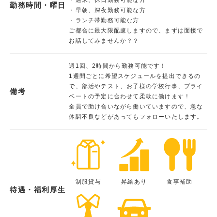
勤務時間・曜日
・早朝、深夜勤務可能な方
・ランチ帯勤務可能な方
ご都合に最大限配慮しますので、まずは面接で
お話してみませんか？？
週1回、2時間から勤務可能です！
1週間ごとに希望スケジュールを提出できるの
で、部活やテスト、お子様の学校行事、プライ
備考
ベートの予定に合わせて柔軟に働けます！
全員で助け合いながら働いていますので、急な
体調不良などがあってもフォローいたします。
制服貸与
昇給あり
食事補助
待遇・福利厚生