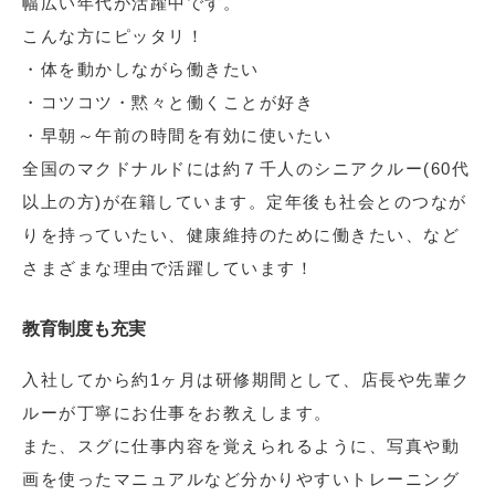
幅広い年代が活躍中です。
こんな方にピッタリ！
・体を動かしながら働きたい
・コツコツ・黙々と働くことが好き
・早朝～午前の時間を有効に使いたい
全国のマクドナルドには約７千人のシニアクルー(60代
以上の方)が在籍しています。定年後も社会とのつなが
りを持っていたい、健康維持のために働きたい、など
さまざまな理由で活躍しています！
教育制度も充実
入社してから約1ヶ月は研修期間として、店長や先輩ク
ルーが丁寧にお仕事をお教えします。
また、スグに仕事内容を覚えられるように、写真や動
画を使ったマニュアルなど分かりやすいトレーニング