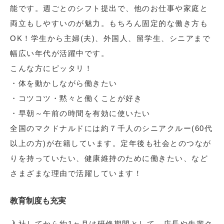
能です。週ごとのシフト提出で、他のお仕事や家庭と
両立もしやすいのが魅力。もちろん固定的な働き方も
OK！学生から主婦(夫)、外国人、留学生、シニアまで
幅広い年代が活躍中です。
こんな方にピッタリ！
・体を動かしながら働きたい
・コツコツ・黙々と働くことが好き
・早朝～午前の時間を有効に使いたい
全国のマクドナルドには約７千人のシニアクルー(60代
以上の方)が在籍しています。定年後も社会とのつなが
りを持っていたい、健康維持のために働きたい、など
さまざまな理由で活躍しています！
教育制度も充実
入社してから約1ヶ月は研修期間として、店長や先輩ク