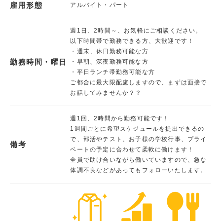
雇用形態
アルバイト・パート
週1日、2時間～、お気軽にご相談ください。
以下時間帯で勤務できる方、大歓迎です！
・週末、休日勤務可能な方
勤務時間・曜日
・早朝、深夜勤務可能な方
・平日ランチ帯勤務可能な方
ご都合に最大限配慮しますので、まずは面接で
お話してみませんか？？
週1回、2時間から勤務可能です！
1週間ごとに希望スケジュールを提出できるの
で、部活やテスト、お子様の学校行事、プライ
備考
ベートの予定に合わせて柔軟に働けます！
全員で助け合いながら働いていますので、急な
体調不良などがあってもフォローいたします。