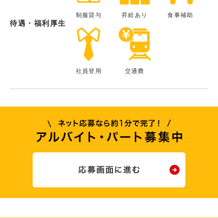
制服貸与
昇給あり
食事補助
待遇・福利厚生
社員登用
交通費