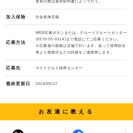
更新の際は雇用契約書によって行う。
加入保険
社会保険完備
WEB応募ボタンまたは、クルーリクルートセンター
(0570-55-0314)まで電話にてご応募ください。
応募方法
※応募後の面接は店舗で行います。追って採用担当
者より面接日などの詳細をご連絡致します。
応募先
マクドナルド採用センター
最終更新日
2026/05/27
お友達に教える