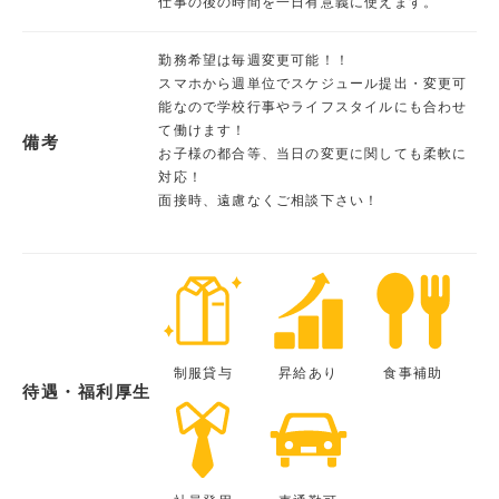
仕事の後の時間を一日有意義に使えます。
勤務希望は毎週変更可能！！
スマホから週単位でスケジュール提出・変更可
能なので学校行事やライフスタイルにも合わせ
て働けます！
備考
お子様の都合等、当日の変更に関しても柔軟に
対応！
面接時、遠慮なくご相談下さい！
制服貸与
昇給あり
食事補助
待遇・福利厚生