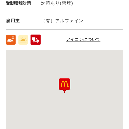
受動喫煙対策
対策あり(禁煙)
雇用主
（有）アルファイン
アイコンについて