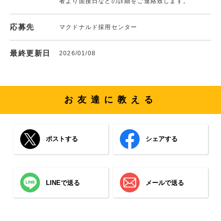
者より面接日などの詳細をご連絡致します。
応募先
マクドナルド採用センター
最終更新日
2026/01/08
お友達に教える
ポストする
シェアする
LINEで送る
メールで送る