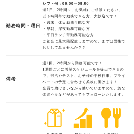
シフト例：06:00～09:00
週1日、2時間～、お気軽にご相談ください。
以下時間帯で勤務できる方、大歓迎です！
・週末、休日勤務可能な方
勤務時間・曜日
・早朝、深夜勤務可能な方
・平日ランチ帯勤務可能な方
ご都合に最大限配慮しますので、まずは面接で
お話してみませんか？？
週1回、2時間から勤務可能です！
1週間ごとに希望スケジュールを提出できるの
で、部活やテスト、お子様の学校行事、プライ
備考
ベートの予定に合わせて柔軟に働けます！
全員で助け合いながら働いていますので、急な
体調不良などがあってもフォローいたします。