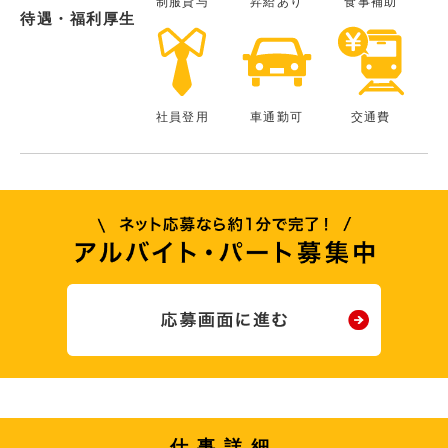
制服貸与
昇給あり
食事補助
待遇・福利厚生
社員登用
車通勤可
交通費
仕事詳細