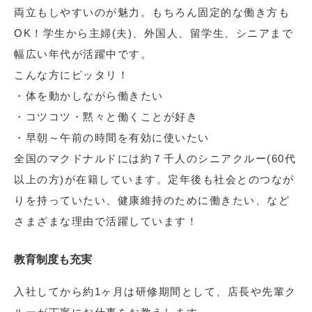
両立もしやすいのが魅力。もちろん固定的な働き方も
OK！学生から主婦(夫)、外国人、留学生、シニアまで
幅広い年代が活躍中です。
こんな方にピッタリ！
・体を動かしながら働きたい
・コツコツ・黙々と働くことが好き
・早朝～午前の時間を有効に使いたい
全国のマクドナルドには約７千人のシニアクルー(60代
以上の方)が在籍しています。定年後も社会とのつなが
りを持っていたい、健康維持のために働きたい、など
さまざまな理由で活躍しています！
教育制度も充実
入社してから約1ヶ月は研修期間として、店長や先輩ク