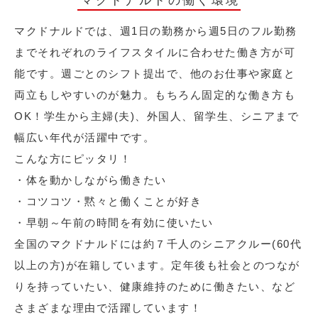
マクドナルドの働く環境
マクドナルドでは、週1日の勤務から週5日のフル勤務
までそれぞれのライフスタイルに合わせた働き方が可
能です。週ごとのシフト提出で、他のお仕事や家庭と
両立もしやすいのが魅力。もちろん固定的な働き方も
OK！学生から主婦(夫)、外国人、留学生、シニアまで
幅広い年代が活躍中です。
こんな方にピッタリ！
・体を動かしながら働きたい
・コツコツ・黙々と働くことが好き
・早朝～午前の時間を有効に使いたい
全国のマクドナルドには約７千人のシニアクルー(60代
以上の方)が在籍しています。定年後も社会とのつなが
りを持っていたい、健康維持のために働きたい、など
さまざまな理由で活躍しています！