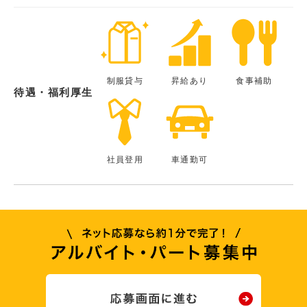
制服貸与
昇給あり
食事補助
待遇・福利厚生
社員登用
車通勤可