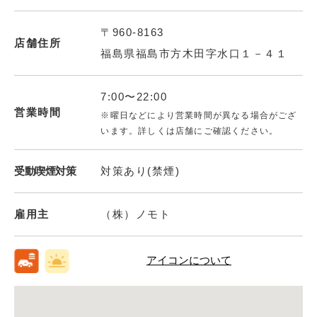
〒960-8163
店舗住所
福島県福島市方木田字水口１－４１
7:00〜22:00
営業時間
※曜日などにより営業時間が異なる場合がござ
います。詳しくは店舗にご確認ください。
受動喫煙対策
対策あり(禁煙)
雇用主
（株）ノモト
アイコンについて