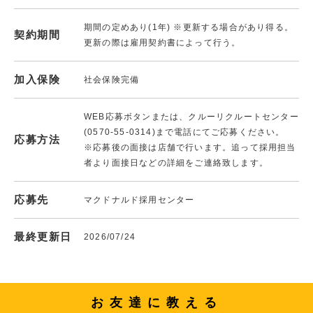
期間の定めあり(1年) ※更新する場合があり得る。
契約期間
更新の際は雇用契約書によって行う。
加入保険
社会保険完備
WEB応募ボタンまたは、クルーリクルートセンター
(0570-55-0314)まで電話にてご応募ください。
応募方法
※応募後の面接は店舗で行います。追って採用担当
者より面接日などの詳細をご連絡致します。
応募先
マクドナルド採用センター
最終更新日
2026/07/24
お友達に教える