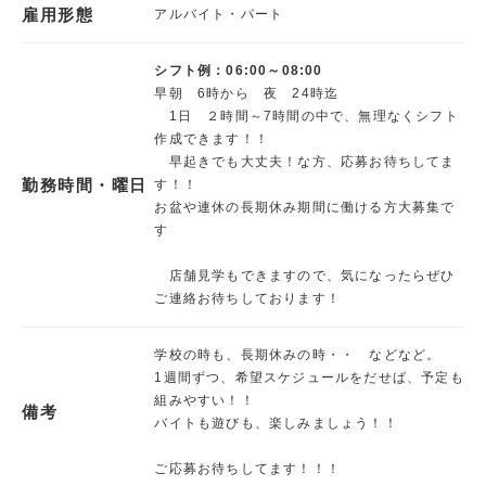
雇用形態
アルバイト・パート
シフト例：06:00～08:00
早朝 6時から 夜 24時迄
1日 ２時間～7時間の中で、無理なくシフト
作成できます！！
早起きでも大丈夫！な方、応募お待ちしてま
勤務時間・曜日
す！！
お盆や連休の長期休み期間に働ける方大募集で
す
店舗見学もできますので、気になったらぜひ
ご連絡お待ちしております！
学校の時も、長期休みの時・・ などなど。
1週間ずつ、希望スケジュールをだせば、予定も
組みやすい！！
備考
バイトも遊びも、楽しみましょう！！
ご応募お待ちしてます！！！