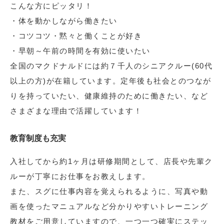
こんな方にピッタリ！
・体を動かしながら働きたい
・コツコツ・黙々と働くことが好き
・早朝～午前の時間を有効に使いたい
全国のマクドナルドには約７千人のシニアクルー(60代
以上の方)が在籍しています。定年後も社会とのつなが
りを持っていたい、健康維持のために働きたい、など
さまざまな理由で活躍しています！
教育制度も充実
入社してから約1ヶ月は研修期間として、店長や先輩ク
ルーが丁寧にお仕事をお教えします。
また、スグに仕事内容を覚えられるように、写真や動
画を使ったマニュアルなど分かりやすいトレーニング
教材をご用意していますので、一つ一つ確実にステッ