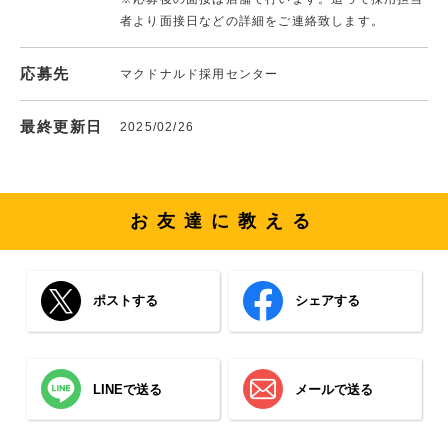
者より面接日などの詳細をご連絡致します。
応募先
マクドナルド採用センター
最終更新日
2025/02/26
お友達に教える
ポストする
シェアする
LINEで送る
メールで送る