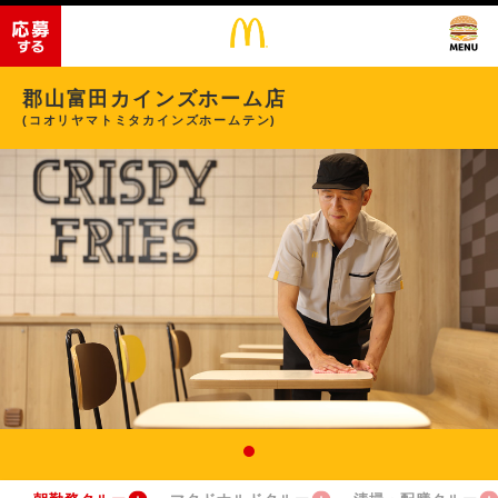
郡山富田カインズホーム店
(コオリヤマトミタカインズホームテン)