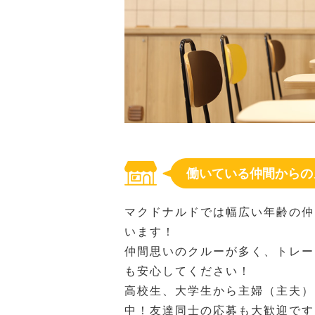
働いている仲間からの
マクドナルドでは幅広い年齢の仲
います！
仲間思いのクルーが多く、トレー
も安心してください！
高校生、大学生から主婦（主夫）
中！友達同士の応募も大歓迎です