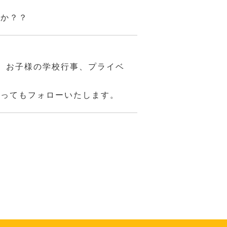
んか？？
、お子様の学校行事、プライベ
あってもフォローいたします。