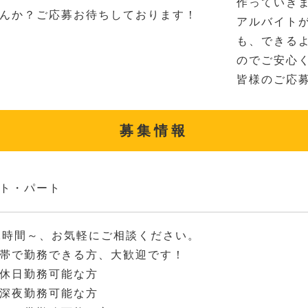
作っていき
んか？ご応募お待ちしております！
アルバイト
も、できる
のでご安心
皆様のご応
募集情報
ト・パート
2時間～、お気軽にご相談ください。
帯で勤務できる方、大歓迎です！
休日勤務可能な方
深夜勤務可能な方