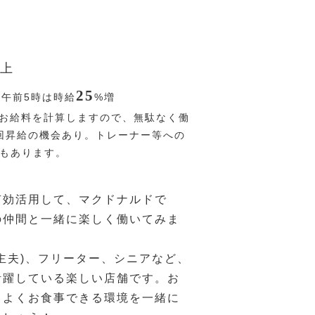
上
25
〜午前5時は時給
%
増
お給料を計算しますので、無駄なく働
回昇給の機会あり。トレーナー等への
Pもあります。
有効活用して、マクドナルドで
の仲間と一緒に楽しく働いてみま
主夫)、フリーター、シニアなど、
活躍している楽しい店舗です。お
ちよくお食事できる環境を一緒に