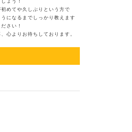
ましょう！
が初めてや久しぶりという方で
ようになるまでしっかり教えます
ください！
募、心よりお待ちしております。