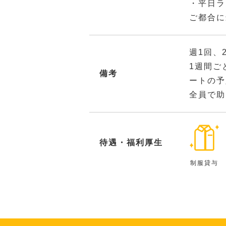
・平日ラ
ご都合に
週1回、
1週間ご
備考
ートの予
全員で助
待遇・福利厚生
制服貸与