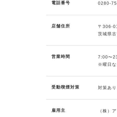
電話番号
0280-75
店舗住所
〒306-0
茨城県古
営業時間
7:00〜2
※曜日な
受動喫煙対策
対策あり
雇用主
（株）ア