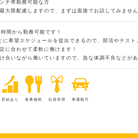
ンチ帯勤務可能な方
最大限配慮しますので、まずは面接でお話してみませ
2時間から勤務可能です！
とに希望スケジュールを提出できるので、部活やテスト
定に合わせて柔軟に働けます！
け合いながら働いていますので、急な体調不良などが
昇給あり
食事補助
社員登用
車通勤可