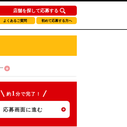
店舗を探して応募する
よくあるご質問
初めて応募する方へ
ー
1
約
分で完了！
応募画面に進む