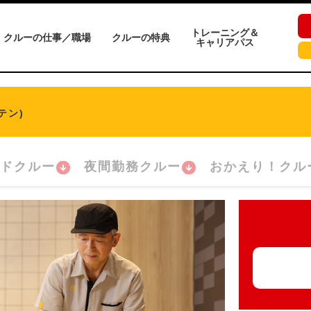
トレーニング＆
クルーの仕事／職場
クルーの特典
キャリアパス
テン)
ドクルー
夜間勤務クルー
おかえり！クル